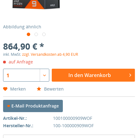
Abbildung ähnlich
864,90 € *
inkl. MwSt.
zzgl. Versandkosten ab 4,90 EUR
auf Anfrage
In den Warenkorb
1
Merken
Bewerten
E-Mail Produktanfrage
Artikel-Nr.:
100100000909WOF
Hersteller-Nr.:
100-100000909WOF