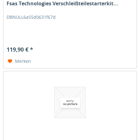
Fsas Technologies Verschleißteilestarterkit...
DBNULL6a55d0631f67d
119,90 € *
Merken