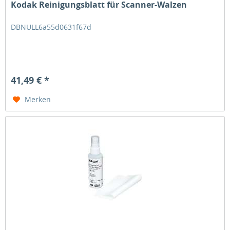
Kodak Reinigungsblatt für Scanner-Walzen
DBNULL6a55d0631f67d
41,49 € *
Merken