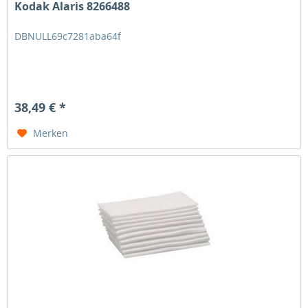
Kodak Alaris 8266488
DBNULL69c7281aba64f
38,49 € *
Merken