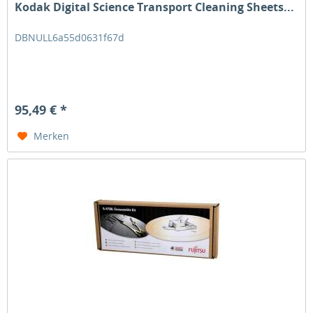
Kodak Digital Science Transport Cleaning Sheets...
DBNULL6a55d0631f67d
95,49 € *
Merken