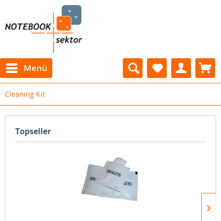
Menü
Cleaning Kit
Topseller