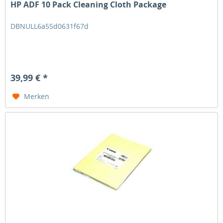
HP ADF 10 Pack Cleaning Cloth Package
DBNULL6a55d0631f67d
39,99 € *
Merken