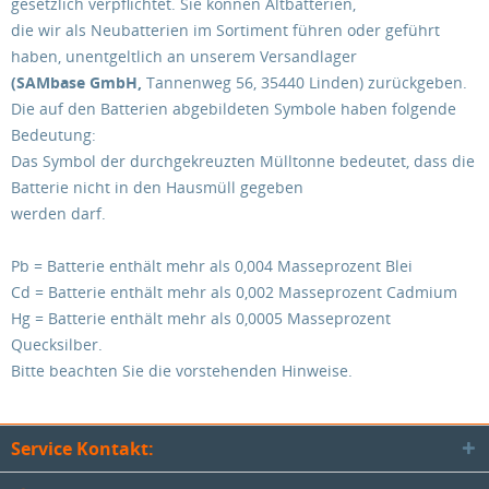
gesetzlich verpflichtet. Sie können Altbatterien,
die wir als Neubatterien im Sortiment führen oder geführt
haben, unentgeltlich an unserem Versandlager
(SAMbase GmbH,
Tannenweg 56,
35440 Linden)
zurückgeben.
Die auf den Batterien abgebildeten Symbole haben folgende
Bedeutung:
Das Symbol der durchgekreuzten Mülltonne bedeutet, dass die
Batterie nicht in den Hausmüll gegeben
werden darf.
Pb = Batterie enthält mehr als 0,004 Masseprozent Blei
Cd = Batterie enthält mehr als 0,002 Masseprozent Cadmium
Hg = Batterie enthält mehr als 0,0005 Masseprozent
Quecksilber.
Bitte beachten Sie die vorstehenden Hinweise.
Service Kontakt: