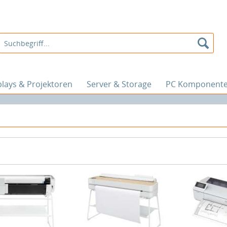
plays & Projektoren
Server & Storage
PC Komponent