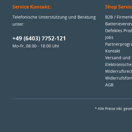
Service Kontakt:
Shop Servi
Telefonische Unterstützung und Beratung
B2B / Firme
Batterievero
unter:
Defektes Pro
+49 (6403) 7752-121
Jobs
Partnerprog
Mo-Fr, 08:00 - 18:00 Uhr
Kontakt
Versand und
Elektronisch
Widerrufsrec
Widerrufsfor
AGB
* Alle Preise inkl. ges