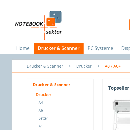
Home
Drucker & Scanner
PC Systeme
Dis
Drucker & Scanner
Drucker
A0 / A0+
Drucker & Scanner
Topseller
Drucker
A4
A6
Letter
A1