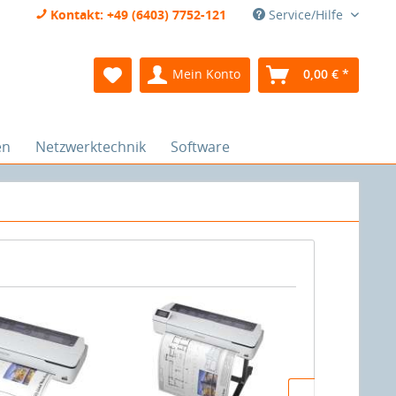
Kontakt: +49 (6403) 7752-121
Service/Hilfe
Mein Konto
0,00 € *
en
Netzwerktechnik
Software