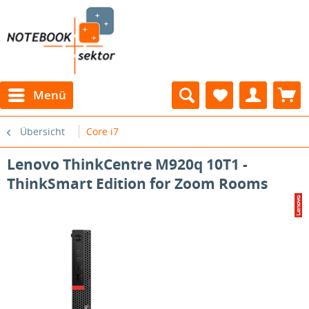
Menü
Übersicht
Core i7
Lenovo ThinkCentre M920q 10T1 -
ThinkSmart Edition for Zoom Rooms