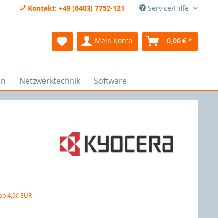
Kontakt: +49 (6403) 7752-121
Service/Hilfe
Mein Konto
0,00 € *
en
Netzwerktechnik
Software
 ab 4,90 EUR