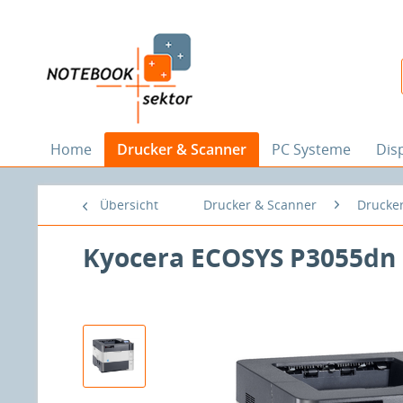
Home
Drucker & Scanner
PC Systeme
Dis
Übersicht
Drucker & Scanner
Drucke
Kyocera ECOSYS P3055dn