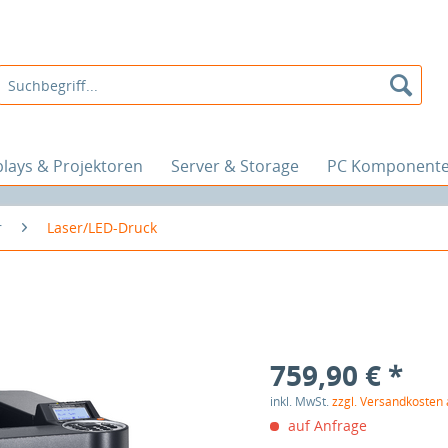
plays & Projektoren
Server & Storage
PC Komponent
r
Laser/LED-Druck
759,90 € *
inkl. MwSt.
zzgl. Versandkosten
auf Anfrage