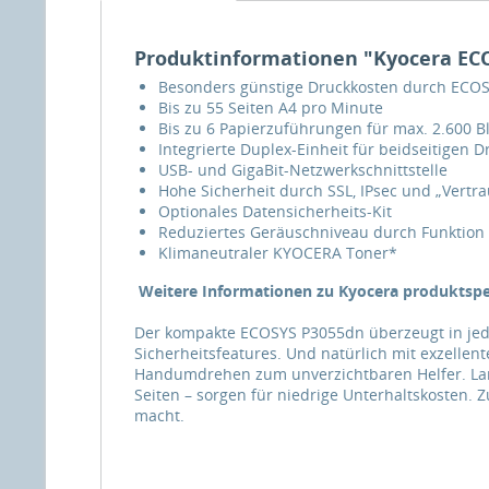
Produktinformationen "Kyocera EC
Besonders günstige Druckkosten durch ECOS
Bis zu 55 Seiten A4 pro Minute
Bis zu 6 Papierzuführungen für max. 2.600 Bl
Integrierte Duplex-Einheit für beidseitigen D
USB- und GigaBit-Netzwerkschnittstelle
Hohe Sicherheit durch SSL, IPsec und „Vertra
Optionales Datensicherheits-Kit
Reduziertes Geräuschniveau durch Funktion „
Klimaneutraler KYOCERA Toner*
Weitere Informationen zu Kyocera produktspe
Der kompakte ECOSYS P3055dn überzeugt in je
Sicherheitsfeatures. Und natürlich mit exzellen
Handumdrehen zum unverzichtbaren Helfer. Lang
Seiten – sorgen für niedrige Unterhaltskosten.
macht.