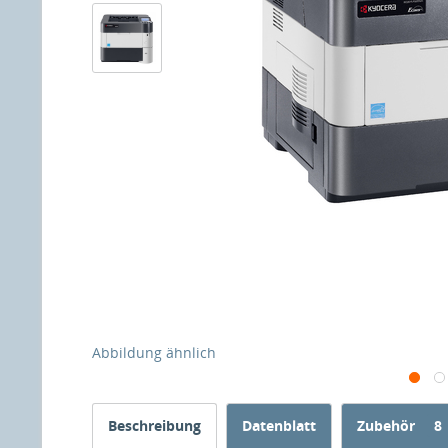
Abbildung ähnlich
Beschreibung
Datenblatt
Zubehör
8