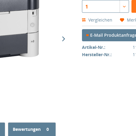
1
Vergleichen
Mer
E-Mail Produktanfrag
Artikel-Nr.:
1
Hersteller-Nr.:
1
Bewertungen
0