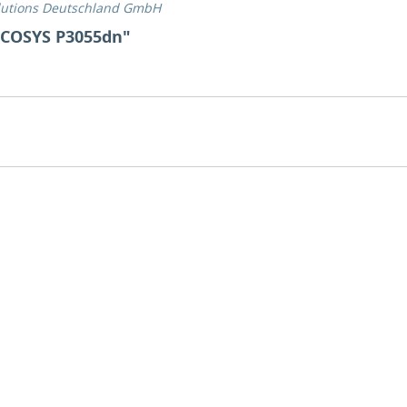
lutions Deutschland GmbH
ECOSYS P3055dn"