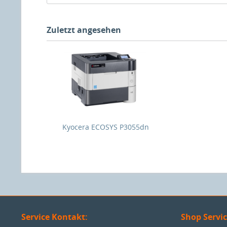
Zuletzt angesehen
Kyocera ECOSYS P3055dn
Service Kontakt:
Shop Servi