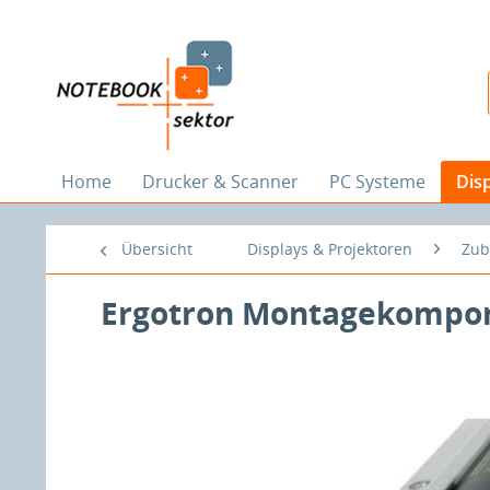
Home
Drucker & Scanner
PC Systeme
Dis
Übersicht
Displays & Projektoren
Zub
Ergotron Montagekompon