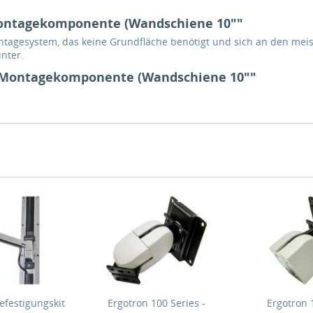
Montagekomponente (Wandschiene 10""
ontagesystem, das keine Grundfläche benötigt und sich an den meis
nter.
n Montagekomponente (Wandschiene 10""
efestigungskit
Ergotron 100 Series -
Ergotron 