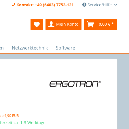
Kontakt: +49 (6403) 7752-121
Service/Hilfe
Mein Konto
0,00 € *
en
Netzwerktechnik
Software
 ab 4,90 EUR
eferzeit ca. 1-3 Werktage