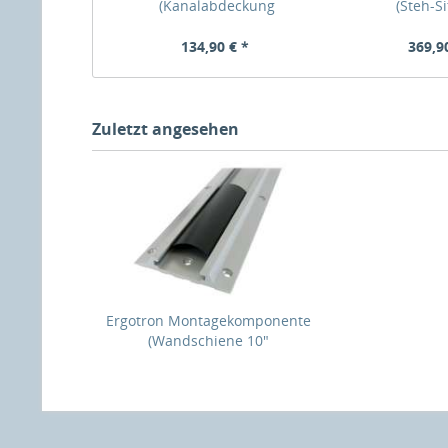
(Kanalabdeckung
(Steh-S
134,90 € *
369,9
Zuletzt angesehen
Ergotron Montagekomponente
(Wandschiene 10"