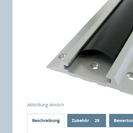
Abbildung ähnlich
Beschreibung
Zubehör
29
Bewertu