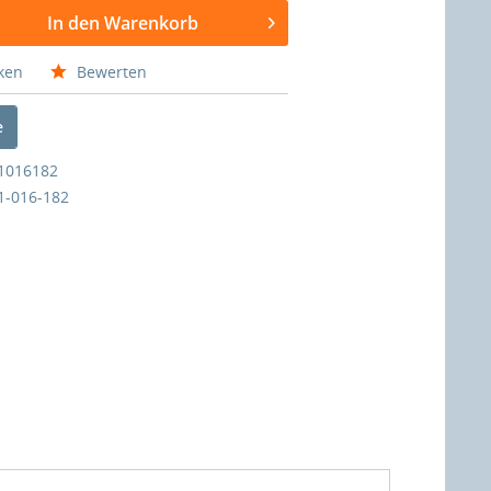
In den Warenkorb
ken
Bewerten
e
1016182
1-016-182