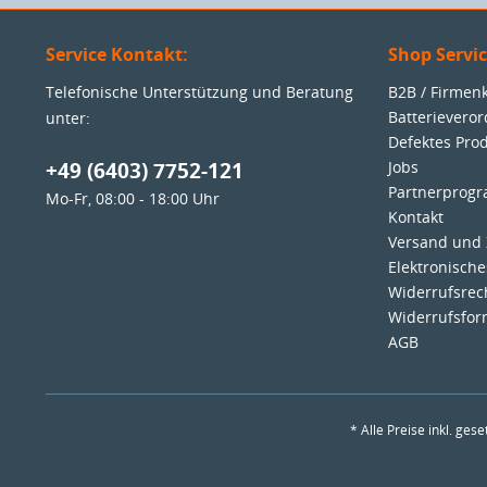
Service Kontakt:
Shop Servi
Telefonische Unterstützung und Beratung
B2B / Firme
Batterievero
unter:
Defektes Pro
+49 (6403) 7752-121
Jobs
Partnerprog
Mo-Fr, 08:00 - 18:00 Uhr
Kontakt
Versand und
Elektronisch
Widerrufsrec
Widerrufsfor
AGB
* Alle Preise inkl. ges