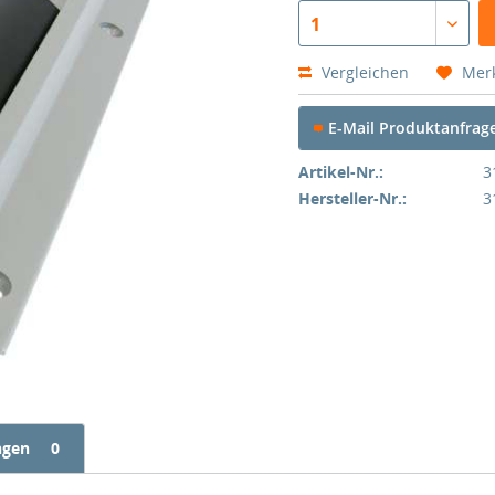
1
Vergleichen
Mer
E-Mail Produktanfrag
Artikel-Nr.:
3
Hersteller-Nr.:
3
ngen
0