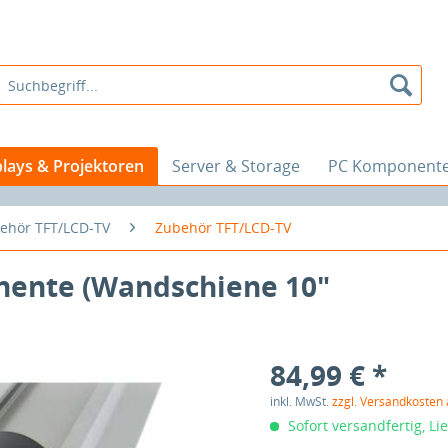
plays & Projektoren
Server & Storage
PC Komponent
ehör TFT/LCD-TV
Zubehör TFT/LCD-TV
ente (Wandschiene 10"
84,99 € *
inkl. MwSt.
zzgl. Versandkosten
Sofort versandfertig, Li