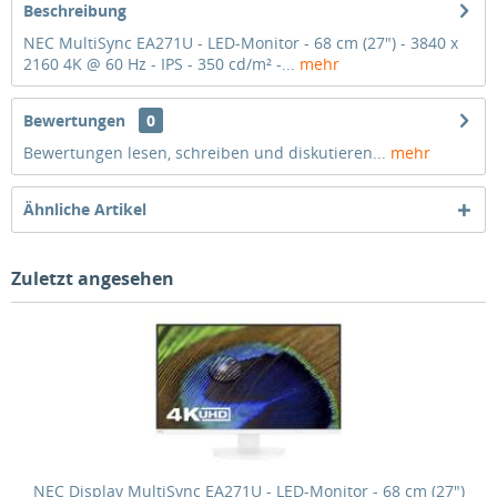
Beschreibung
NEC MultiSync EA271U - LED-Monitor - 68 cm (27") - 3840 x
2160 4K @ 60 Hz - IPS - 350 cd/m² -...
mehr
Bewertungen
0
Bewertungen lesen, schreiben und diskutieren...
mehr
Ähnliche Artikel
Zuletzt angesehen
NEC Display MultiSync EA271U - LED-Monitor - 68 cm (27")