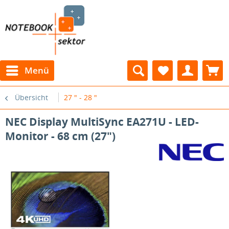
Menü
Übersicht
27 " - 28 "
NEC Display MultiSync EA271U - LED-
Monitor - 68 cm (27")