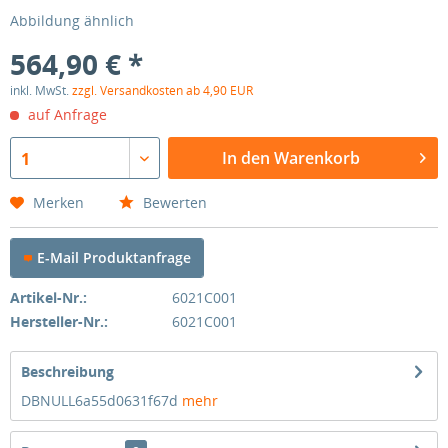
Abbildung ähnlich
564,90 € *
inkl. MwSt.
zzgl. Versandkosten ab 4,90 EUR
auf Anfrage
In den Warenkorb
1
Merken
Bewerten
E-Mail Produktanfrage
Artikel-Nr.:
6021C001
Hersteller-Nr.:
6021C001
Beschreibung
DBNULL6a55d0631f67d
mehr