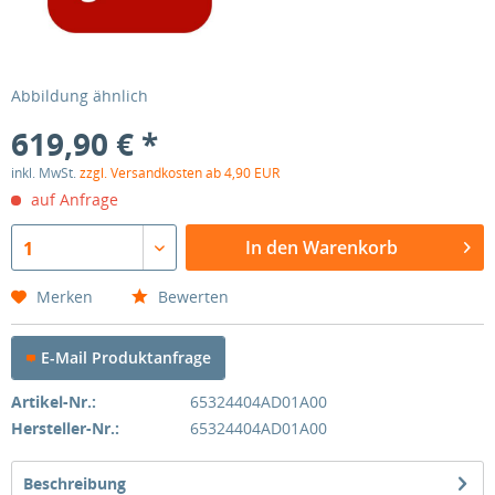
Abbildung ähnlich
619,90 € *
inkl. MwSt.
zzgl. Versandkosten ab 4,90 EUR
auf Anfrage
In den Warenkorb
1
Merken
Bewerten
E-Mail Produktanfrage
Artikel-Nr.:
65324404AD01A00
Hersteller-Nr.:
65324404AD01A00
Beschreibung