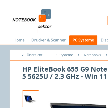
Home
Drucker & Scanner
PC Systeme
Dis
Übersicht
PC Systeme
Notebooks
HP EliteBook 655 G9 Note
5 5625U / 2.3 GHz - Win 11