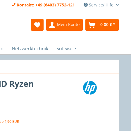
Kontakt: +49 (6403) 7752-121
Service/Hilfe
Mein Konto
0,00 € *
en
Netzwerktechnik
Software
MD Ryzen
 ab 4,90 EUR