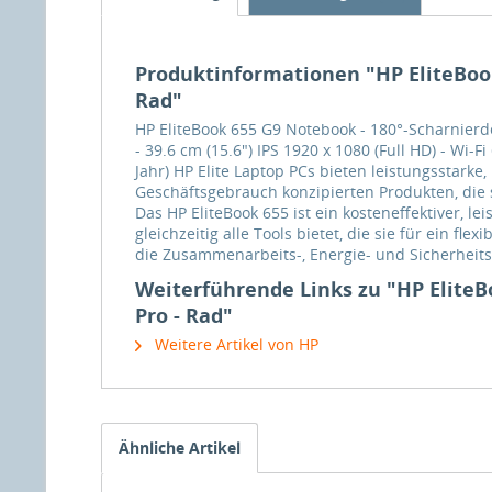
Produktinformationen "HP EliteBook 
Rad"
HP EliteBook 655 G9 Notebook - 180°-Scharnierd
- 39.6 cm (15.6") IPS 1920 x 1080 (Full HD) - Wi-
Jahr) HP Elite Laptop PCs bieten leistungsstar
Geschäftsgebrauch konzipierten Produkten, die 
Das HP EliteBook 655 ist ein kosteneffektiver, 
gleichzeitig alle Tools bietet, die sie für ein f
die Zusammenarbeits-, Energie- und Sicherheits
Weiterführende Links zu "HP EliteBo
Pro - Rad"
Weitere Artikel von HP
Ähnliche Artikel