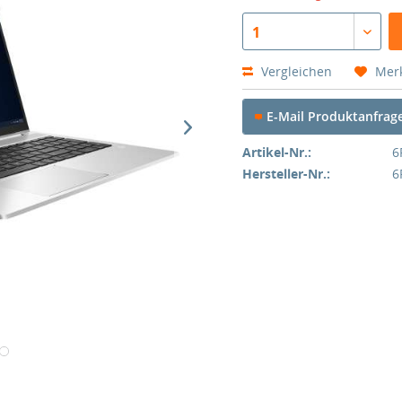
1
Vergleichen
Mer
E-Mail Produktanfrag
Artikel-Nr.:
6
Hersteller-Nr.:
6