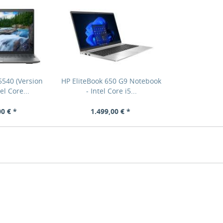
5540 (Version
HP EliteBook 650 G9 Notebook
el Core...
- Intel Core i5...
00 € *
1.499,00 € *