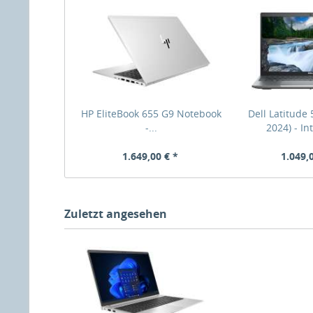
HP EliteBook 655 G9 Notebook
Dell Latitude 
-...
2024) - Int
1.649,00 € *
1.049,
Zuletzt angesehen