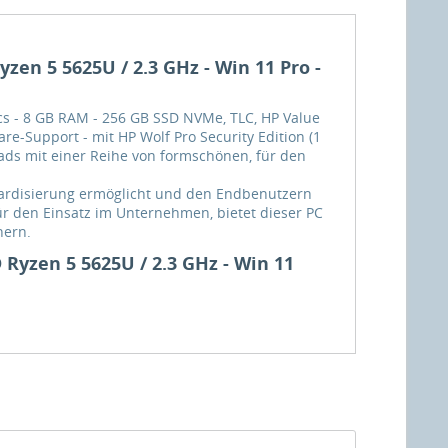
en 5 5625U / 2.3 GHz - Win 11 Pro -
cs - 8 GB RAM - 256 GB SSD NVMe, TLC, HP Value
are-Support - mit HP Wolf Pro Security Edition (1
oads mit einer Reihe von formschönen, für den
andardisierung ermöglicht und den Endbenutzern
 für den Einsatz im Unternehmen, bietet dieser PC
hern.
Ryzen 5 5625U / 2.3 GHz - Win 11