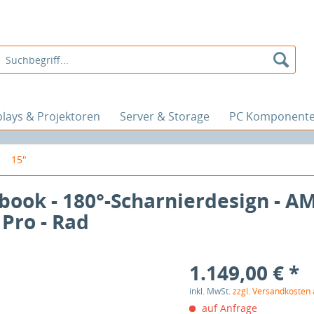
plays & Projektoren
Server & Storage
PC Komponent
15"
book - 180°-Scharnierdesign - A
 Pro - Rad
1.149,00 € *
inkl. MwSt.
zzgl. Versandkosten
auf Anfrage