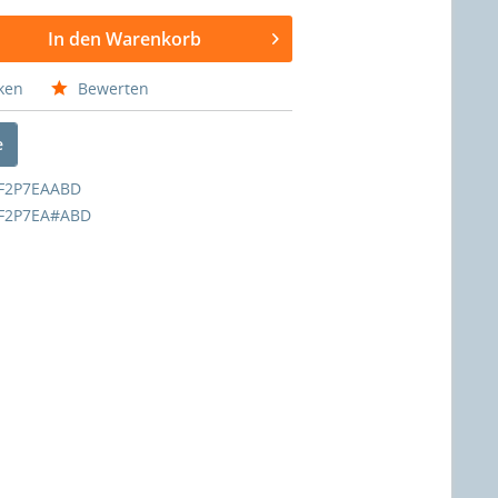
In den Warenkorb
ken
Bewerten
e
F2P7EAABD
F2P7EA#ABD