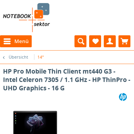
Menü
Übersicht
14"
HP Pro Mobile Thin Client mt440 G3 -
Intel Celeron 7305 / 1.1 GHz - HP ThinPro -
UHD Graphics - 16 G