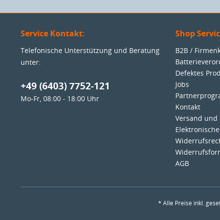
Service Kontakt:
Shop Servi
Telefonische Unterstützung und Beratung
B2B / Firme
Batterievero
unter:
Defektes Pro
+49 (6403) 7752-121
Jobs
Partnerprog
Mo-Fr, 08:00 - 18:00 Uhr
Kontakt
Versand und
Elektronisch
Widerrufsrec
Widerrufsfor
AGB
* Alle Preise inkl. ges