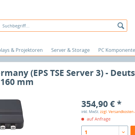
plays & Projektoren
Server & Storage
PC Komponent
ermany (EPS TSE Server 3) - Deuts
- 160 mm
354,90 € *
inkl. MwSt.
zzgl. Versandkosten
auf Anfrage
1