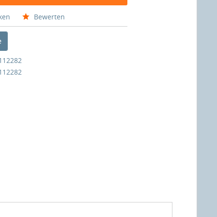
ken
Bewerten
e
112282
112282