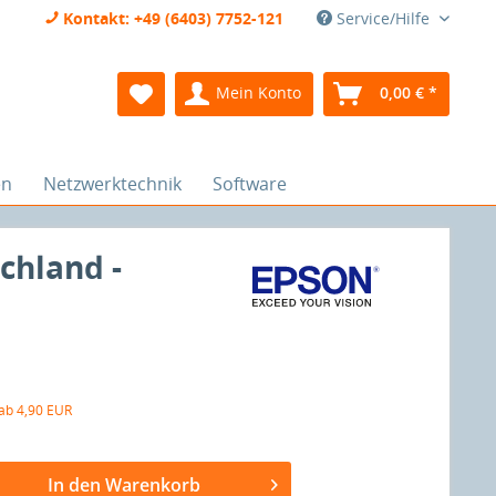
Kontakt: +49 (6403) 7752-121
Service/Hilfe
Mein Konto
0,00 € *
en
Netzwerktechnik
Software
chland -
 ab 4,90 EUR
In den Warenkorb