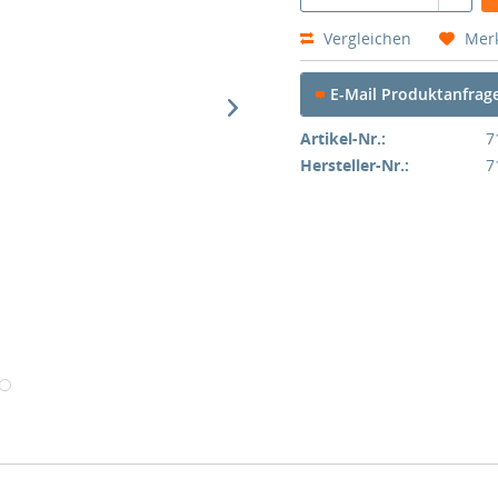
Vergleichen
Mer
E-Mail Produktanfrag
Artikel-Nr.:
7
Hersteller-Nr.:
7