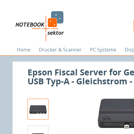
Home
Drucker & Scanner
PC Systeme
Dis
Epson Fiscal Server for G
USB Typ-A - Gleichstrom 