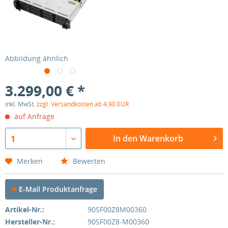
Abbildung ähnlich
3.299,00 € *
inkl. MwSt.
zzgl. Versandkosten ab 4,90 EUR
auf Anfrage
In den Warenkorb
1
Merken
Bewerten
E-Mail Produktanfrage
Artikel-Nr.:
90SF00Z8M00360
Hersteller-Nr.:
90SF00Z8-M00360