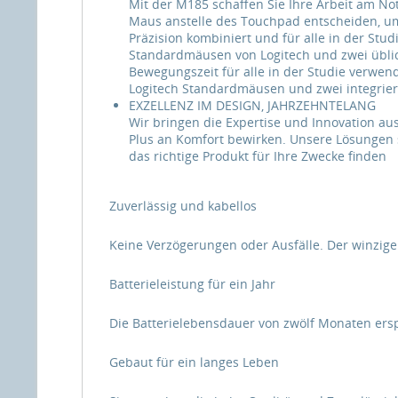
Mit der M185 schaffen Sie Ihre Arbeit am Not
Maus anstelle des Touchpad entscheiden, u
Präzision kombiniert und für alle in der Stu
Standardmäusen von Logitech und zwei üblic
Bewegungszeit für alle in der Studie verwen
Logitech Standardmäusen und zwei integrie
EXZELLENZ IM DESIGN, JAHRZEHNTELANG
Wir bringen die Expertise und Innovation au
Plus an Komfort bewirken. Unsere Lösungen si
das richtige Produkt für Ihre Zwecke finden
Zuverlässig und kabellos
Keine Verzögerungen oder Ausfälle. Der winzige
Batterieleistung für ein Jahr
Die Batterielebensdauer von zwölf Monaten ersp
Gebaut für ein langes Leben