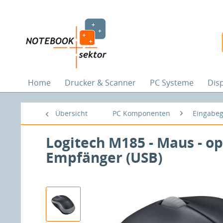
Home
Drucker & Scanner
PC Systeme
Dis
Übersicht
PC Komponenten
Eingabeg
Logitech M185 - Maus - opt
Empfänger (USB)