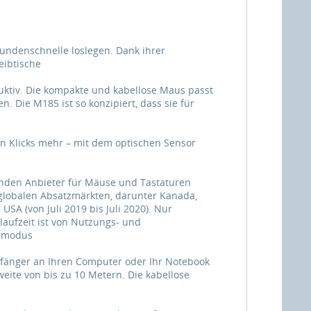
undenschnelle loslegen. Dank ihrer
eibtische
duktiv. Die kompakte und kabellose Maus passt
 Die M185 ist so konzipiert, dass sie für
ten Klicks mehr – mit dem optischen Sensor
enden Anbieter für Mäuse und Tastaturen
globalen Absatzmärkten, darunter Kanada,
SA (von Juli 2019 bis Juli 2020). Nur
elaufzeit ist von Nutzungs- und
armodus
pfänger an Ihren Computer oder Ihr Notebook
eite von bis zu 10 Metern. Die kabellose