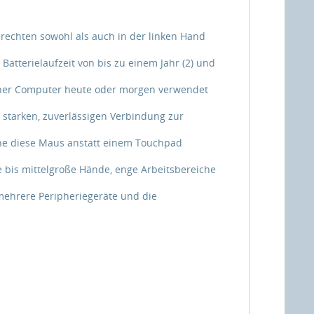
rechten sowohl als auch in der linken Hand
atterielaufzeit von bis zu einem Jahr (2) und
elcher Computer heute oder morgen verwendet
starken, zuverlässigen Verbindung zur
lche diese Maus anstatt einem Touchpad
 bis mittelgroße Hände, enge Arbeitsbereiche
mehrere Peripheriegeräte und die