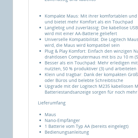
Kompakte Maus: Mit ihrer komfortablen und 
und bietet mehr Komfort als ein Touchpad
Langlebig und zuverlässig: Die kabellose USB
wird mit einer AA-Batterie geliefert
Universelle Kompatibilität: Die Logitech Ma
wird, die Maus wird kompatibel sein
Plug & Play Komfort: Einfach den winzigen 
drahtlosen Computermaus mit bis zu 10 m (5
Besser als ein Touchpad: Mehr erledigen mit
nutzten, 50 % produktiver (3) und arbeiteten 
Klein und tragbar: Dank der kompakten Größe
oder Büros und belebte Schreibtische
Upgrade mit der Logitech M235 kabellosen 
Batteriestandsanzeige sorgen für noch mehr
Lieferumfang
Maus
Nano-Empfänger
1 Batterie vom Typ AA (bereits eingelegt)
Bedienungsanleitung