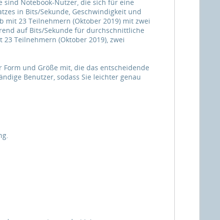
 sind Notebook-Nutzer, die sich für eine
zes in Bits/Sekunde, Geschwindigkeit und
ab mit 23 Teilnehmern (Oktober 2019) mit zwei
end auf Bits/Sekunde für durchschnittliche
t 23 Teilnehmern (Oktober 2019), zwei
er Form und Größe mit, die das entscheidende
händige Benutzer, sodass Sie leichter genau
ng.