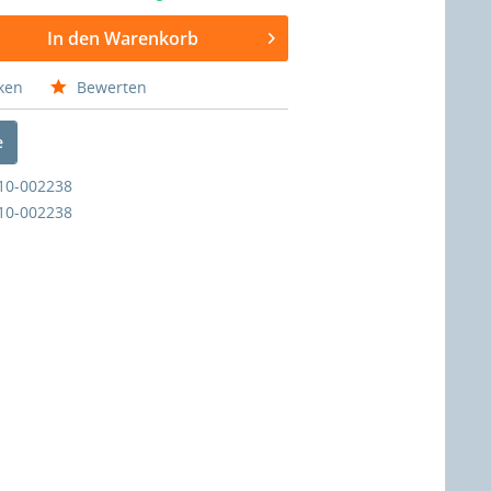
In den Warenkorb
ken
Bewerten
e
10-002238
10-002238