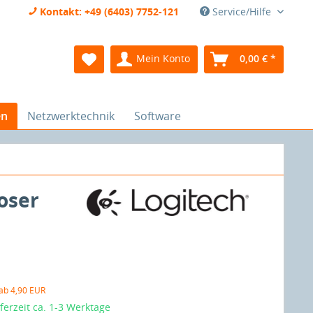
Kontakt: +49 (6403) 7752-121
Service/Hilfe
Mein Konto
0,00 € *
en
Netzwerktechnik
Software
loser
 ab 4,90 EUR
eferzeit ca. 1-3 Werktage