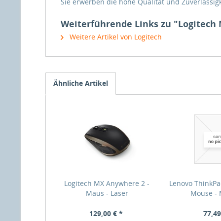
Sie erwerben die hohe Qualität und Zuverlässigk
Weiterführende Links zu "Logitech M
Weitere Artikel von Logitech
Ähnliche Artikel
Logitech MX Anywhere 2 -
Lenovo ThinkPa
Maus - Laser
Mouse - M
129,00 € *
77,49