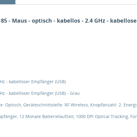
 - Maus - optisch - kabellos - 2.4 GHz - kabellos
GHz - kabelloser Empfänger (USB)
GHz - kabelloser Empfänger (USB) - Grau
Optisch, Geräteschnittstelle: RF Wireless, Knopfanzahl: 2. Energi
änger, 12 Monate Batterielaufzeit, 1000 DPI Optical Tracking, Für