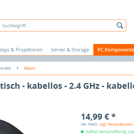
plays & Projektoren
Server & Storage
PC Komponent
eräte
Maus
isch - kabellos - 2.4 GHz - kabel
14,99 € *
inkl. MwSt.
zzgl. Versandkosten
Sofort versandfertig, Li