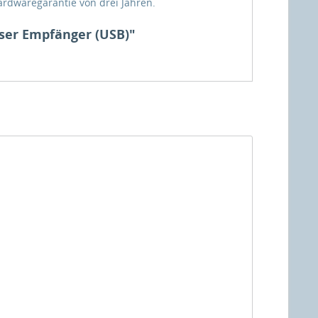
Hardwaregarantie von drei Jahren.
loser Empfänger (USB)"