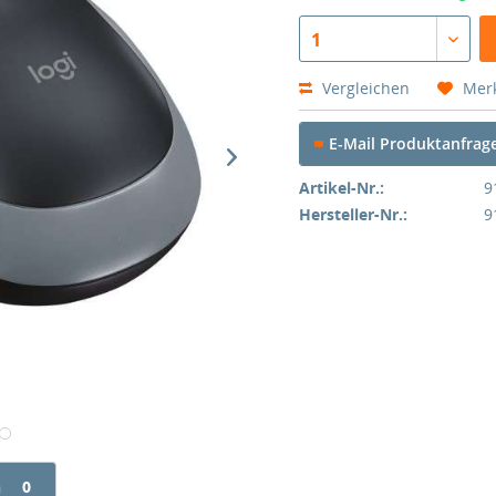
1
Vergleichen
Mer
E-Mail Produktanfrag
Artikel-Nr.:
9
Hersteller-Nr.:
9
n
0