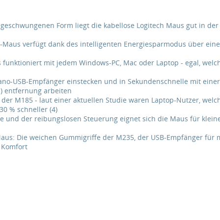
geschwungenen Form liegt die kabellose Logitech Maus gut in der 
-Maus verfügt dank des intelligenten Energiesparmodus über eine B
us funktioniert mit jedem Windows-PC, Mac oder Laptop - egal, w
Nano-USB-Empfänger einstecken und in Sekundenschnelle mit einer 
) entfernung arbeiten
 der M185 - laut einer aktuellen Studie waren Laptop-Nutzer, we
30 % schneller (4)
 und der reibungslosen Steuerung eignet sich die Maus für kleine
Maus: Die weichen Gummigriffe der M235, der USB-Empfänger für 
 Komfort