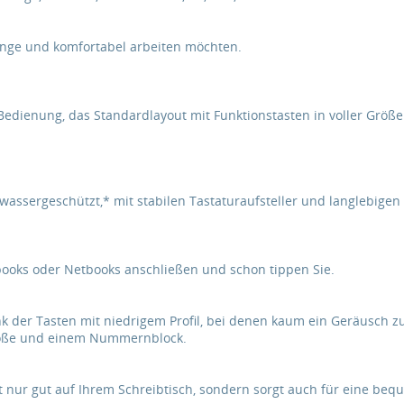
lange und komfortabel arbeiten möchten.
se Bedienung, das Standardlayout mit Funktionstasten in voller Gr
tzwassergeschützt,* mit stabilen Tastaturaufsteller und langlebigen
books oder Netbooks anschließen und schon tippen Sie.
nk der Tasten mit niedrigem Profil, bei denen kaum ein Geräusch zu
Größe und einem Nummernblock.
ht nur gut auf Ihrem Schreibtisch, sondern sorgt auch für eine be