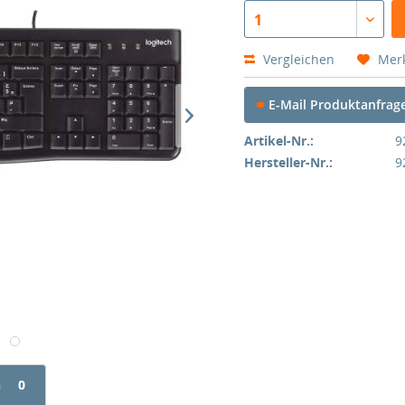
1
Vergleichen
Mer
E-Mail Produktanfrag
Artikel-Nr.:
9
Hersteller-Nr.:
9
n
0