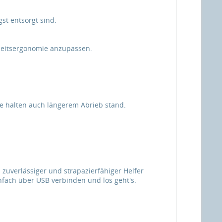
st entsorgt sind.
rbeitsergonomie anzupassen.
ie halten auch längerem Abrieb stand.
n zuverlässiger und strapazierfähiger Helfer
nfach über USB verbinden und los geht's.