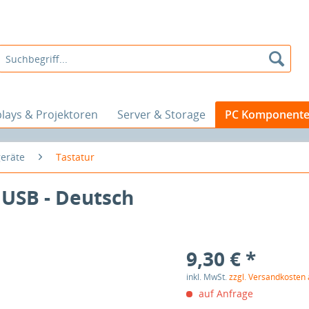
plays & Projektoren
Server & Storage
PC Komponent
eräte
Tastatur
- USB - Deutsch
9,30 € *
inkl. MwSt.
zzgl. Versandkosten
auf Anfrage