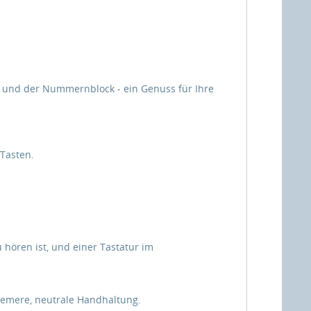
öße und der Nummernblock - ein Genuss für Ihre
 Tasten.
 hören ist, und einer Tastatur im
quemere, neutrale Handhaltung.