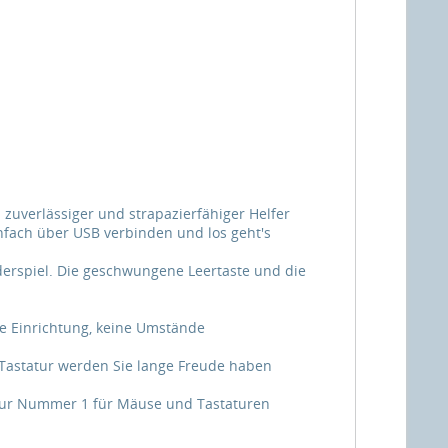
n zuverlässiger und strapazierfähiger Helfer
infach über USB verbinden und los geht's
erspiel. Die geschwungene Leertaste und die
ne Einrichtung, keine Umstände
 Tastatur werden Sie lange Freude haben
t zur Nummer 1 für Mäuse und Tastaturen