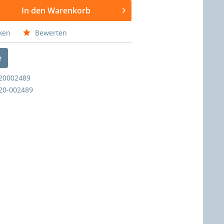
In den Warenkorb
ken
Bewerten
e
20002489
20-002489