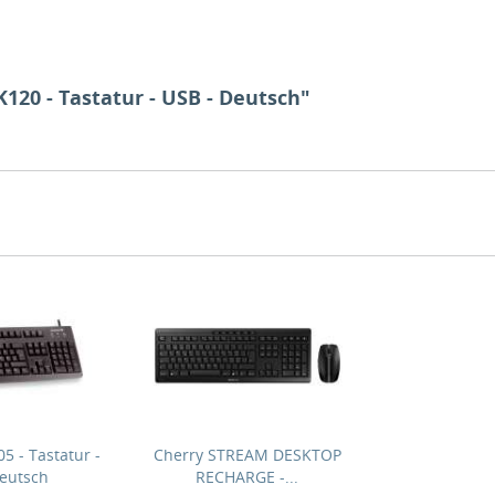
120 - Tastatur - USB - Deutsch"
5 - Tastatur -
Cherry STREAM DESKTOP
Deutsch
RECHARGE -...