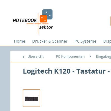
Home
Drucker & Scanner
PC Systeme
Dis
Übersicht
PC Komponenten
Eingabeg
Logitech K120 - Tastatur 