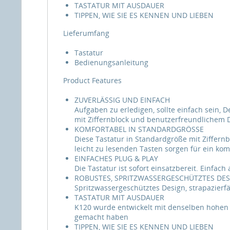
TASTATUR MIT AUSDAUER
TIPPEN, WIE SIE ES KENNEN UND LIEBEN
Lieferumfang
Tastatur
Bedienungsanleitung
Product Features
ZUVERLÄSSIG UND EINFACH
Aufgaben zu erledigen, sollte einfach sein, D
mit Ziffernblock und benutzerfreundlichem D
KOMFORTABEL IN STANDARDGRÖSSE
Diese Tastatur in Standardgröße mit Ziffer
leicht zu lesenden Tasten sorgen für ein kom
EINFACHES PLUG & PLAY
Die Tastatur ist sofort einsatzbereit. Einfa
ROBUSTES, SPRITZWASSERGESCHÜTZTES DE
Spritzwassergeschütztes Design, strapazierf
TASTATUR MIT AUSDAUER
K120 wurde entwickelt mit denselben hohen S
gemacht haben
TIPPEN, WIE SIE ES KENNEN UND LIEBEN