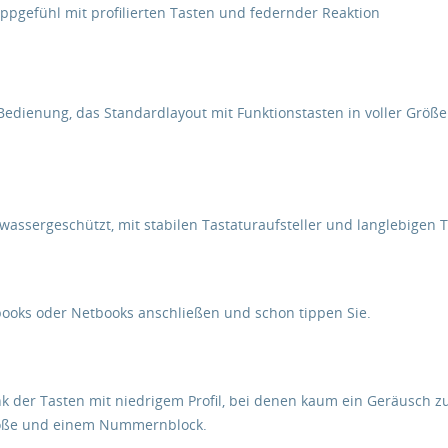
Tippgefühl mit profilierten Tasten und federnder Reaktion
se Bedienung, das Standardlayout mit Funktionstasten in voller Gr
tzwassergeschützt, mit stabilen Tastaturaufsteller und langlebigen 
books oder Netbooks anschließen und schon tippen Sie.
nk der Tasten mit niedrigem Profil, bei denen kaum ein Geräusch zu
Größe und einem Nummernblock.