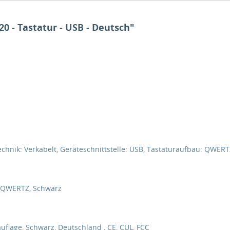
0 - Tastatur - USB - Deutsch"
hnik: Verkabelt, Geräteschnittstelle: USB, Tastaturaufbau: QWERT
, QWERTZ, Schwarz
uflage, Schwarz, Deutschland , CE, CUL, FCC