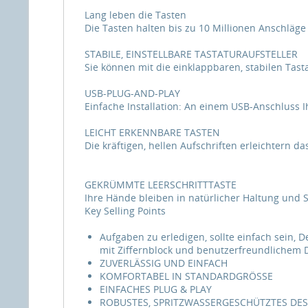
Lang leben die Tasten
Die Tasten halten bis zu 10 Millionen Anschläge
STABILE, EINSTELLBARE TASTATURAUFSTELLER
Sie können mit die einklappbaren, stabilen Tas
USB-PLUG-AND-PLAY
Einfache Installation: An einem USB-Anschluss 
LEICHT ERKENNBARE TASTEN
Die kräftigen, hellen Aufschriften erleichtern 
GEKRÜMMTE LEERSCHRITTTASTE
Ihre Hände bleiben in natürlicher Haltung und 
Key Selling Points
Aufgaben zu erledigen, sollte einfach sein, D
mit Ziffernblock und benutzerfreundlichem De
ZUVERLÄSSIG UND EINFACH
KOMFORTABEL IN STANDARDGRÖSSE
EINFACHES PLUG & PLAY
ROBUSTES, SPRITZWASSERGESCHÜTZTES DE