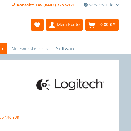
Kontakt: +49 (6403) 7752-121
Service/Hilfe
Mein Konto
0,00 € *
en
Netzwerktechnik
Software
 ab 4,90 EUR