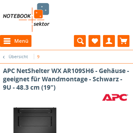
Menü
Übersicht
9
APC NetShelter WX AR109SH6 - Gehäuse -
geeignet für Wandmontage - Schwarz -
9U - 48.3 cm (19")