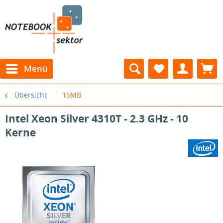
Menü
Übersicht
15MB
Intel Xeon Silver 4310T - 2.3 GHz - 10
Kerne