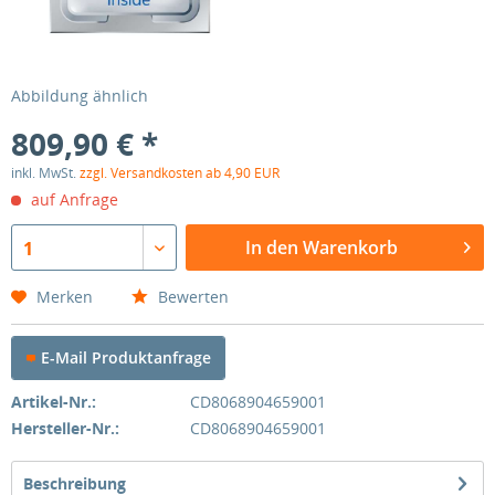
Abbildung ähnlich
809,90 € *
inkl. MwSt.
zzgl. Versandkosten ab 4,90 EUR
auf Anfrage
In den Warenkorb
1
Merken
Bewerten
E-Mail Produktanfrage
Artikel-Nr.:
CD8068904659001
Hersteller-Nr.:
CD8068904659001
Beschreibung