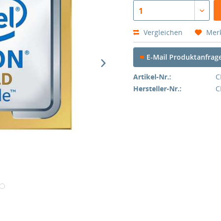
1
Vergleichen
Mer
E-Mail Produktanfrag
Artikel-Nr.:
C
Hersteller-Nr.:
C