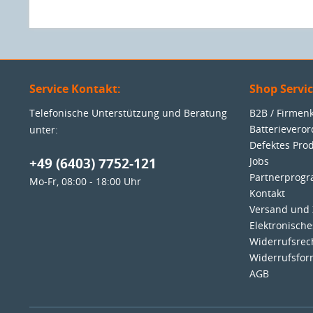
Service Kontakt:
Shop Servi
Telefonische Unterstützung und Beratung
B2B / Firme
Batterievero
unter:
Defektes Pro
+49 (6403) 7752-121
Jobs
Partnerprog
Mo-Fr, 08:00 - 18:00 Uhr
Kontakt
Versand und
Elektronisch
Widerrufsrec
Widerrufsfor
AGB