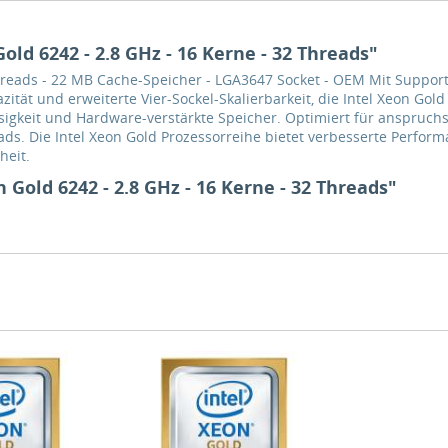
ld 6242 - 2.8 GHz - 16 Kerne - 32 Threads"
Threads - 22 MB Cache-Speicher - LGA3647 Socket - OEM Mit Support
tät und erweiterte Vier-Sockel-Skalierbarkeit, die Intel Xeon Gold
ssigkeit und Hardware-verstärkte Speicher. Optimiert für anspruch
. Die Intel Xeon Gold Prozessorreihe bietet verbesserte Performan
heit.
Gold 6242 - 2.8 GHz - 16 Kerne - 32 Threads"