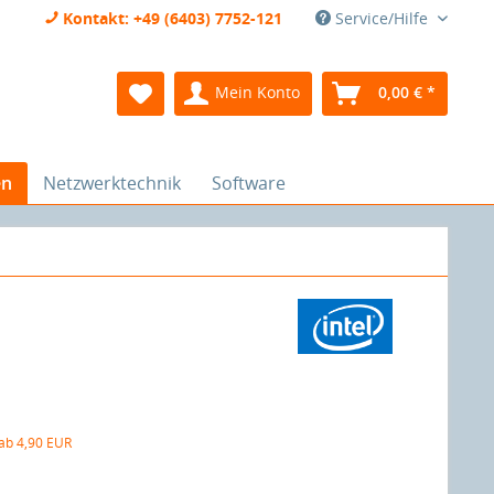
Kontakt: +49 (6403) 7752-121
Service/Hilfe
Mein Konto
0,00 € *
en
Netzwerktechnik
Software
 ab 4,90 EUR