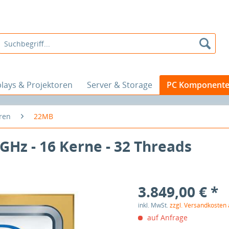
plays & Projektoren
Server & Storage
PC Komponent
ren
22MB
 GHz - 16 Kerne - 32 Threads
3.849,00 € *
inkl. MwSt.
zzgl. Versandkosten
auf Anfrage