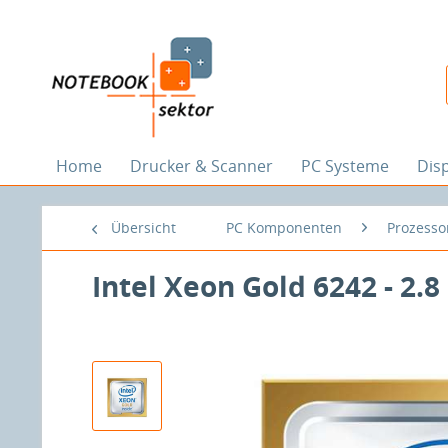
Home
Drucker & Scanner
PC Systeme
Dis
Übersicht
PC Komponenten
Prozesso
Intel Xeon Gold 6242 - 2.8