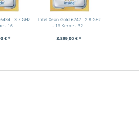
 6434 - 3.7 GHz
Intel Xeon Gold 6242 - 2.8 GHz
ne - 16
- 16 Kerne - 32...
00 € *
3.899,00 € *