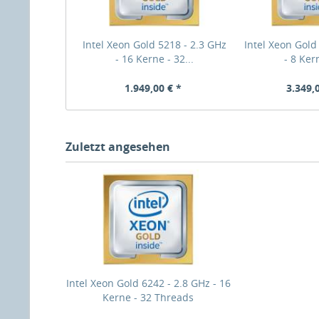
Intel Xeon Gold 5218 - 2.3 GHz
Intel Xeon Gold
- 16 Kerne - 32...
- 8 Ker
1.949,00 € *
3.349,
Zuletzt angesehen
Intel Xeon Gold 6242 - 2.8 GHz - 16
Kerne - 32 Threads