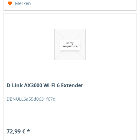
Merken
D-Link AX3000 Wi-Fi 6 Extender
DBNULL6a55d0631f67d
72,99 € *