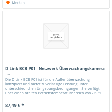
Merken
D-Link BCB-P01 - Netzwerk-Überwachungskamera
-...
Die D-Link BCB-P01 ist für die Außenüberwachung
konzipiert und bietet zuverlässige Leistung unter
unterschiedlichen Umgebungsbedingungen. Sie verfügt
über einen breiten Betriebstemperaturbereich von -25 °C
bis 55 °C und eine...
87,49 € *