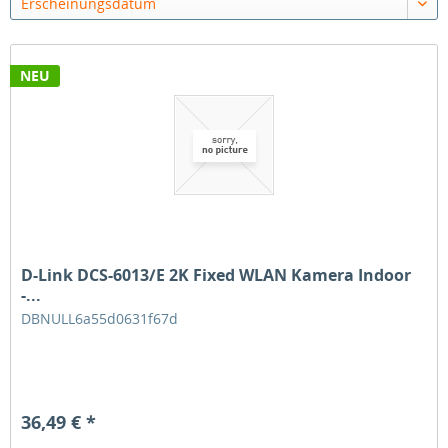
Erscheinungsdatum
NEU
D-Link DCS-6013/E 2K Fixed WLAN Kamera Indoor
-...
DBNULL6a55d0631f67d
36,49 € *