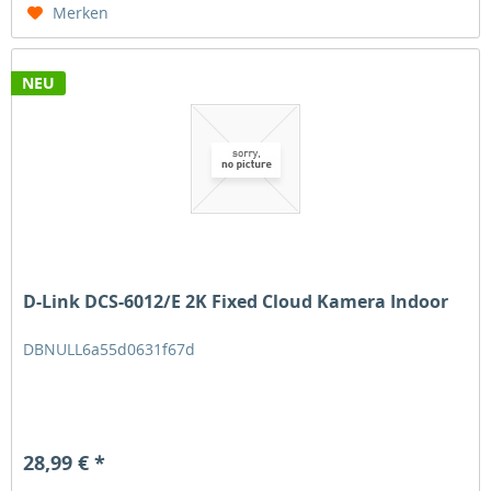
Merken
NEU
D-Link DCS-6012/E 2K Fixed Cloud Kamera Indoor
DBNULL6a55d0631f67d
28,99 € *