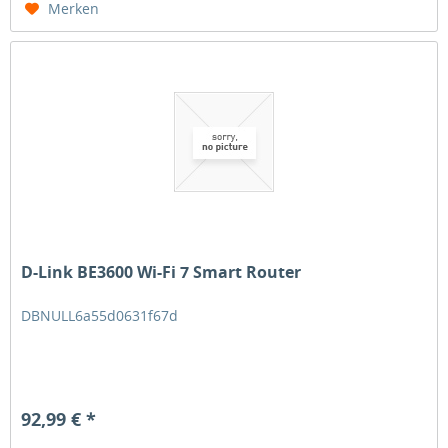
Merken
D-Link BE3600 Wi-Fi 7 Smart Router
DBNULL6a55d0631f67d
92,99 € *