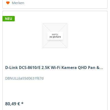
Merken
NEU
D-Link DCS-8610/E 2.5K Wi-Fi Kamera QHD Pan &...
DBNULL6a55d0631f67d
80,49 € *