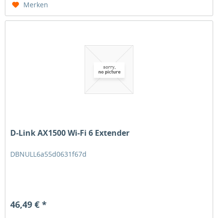
Merken
D-Link AX1500 Wi-Fi 6 Extender
DBNULL6a55d0631f67d
46,49 € *