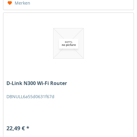
Merken
D-Link N300 Wi-Fi Router
DBNULL6a55d0631f67d
22,49 € *