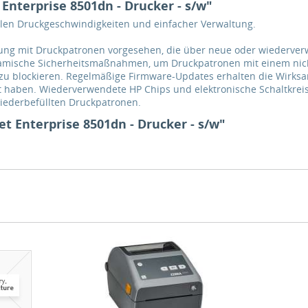
Enterprise 8501dn - Drucker - s/w"
ellen Druckgeschwindigkeiten und einfacher Verwaltung.
dung mit Druckpatronen vorgesehen, die über neue oder wiederverw
namische Sicherheitsmaßnahmen, um Druckpatronen mit einem nic
 zu blockieren. Regelmäßige Firmware-Updates erhalten die Wirk
ert haben. Wiederverwendete HP Chips und elektronische Schaltkre
iederbefüllten Druckpatronen.
t Enterprise 8501dn - Drucker - s/w"