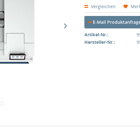
Vergleichen
Mer
E-Mail Produktanfrag
Artikel-Nr.:
9
Hersteller-Nr.:
9