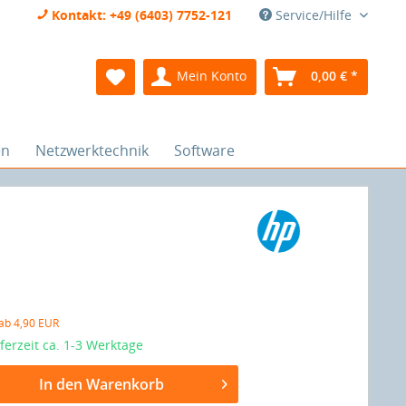
Kontakt: +49 (6403) 7752-121
Service/Hilfe
Mein Konto
0,00 € *
en
Netzwerktechnik
Software
 ab 4,90 EUR
eferzeit ca. 1-3 Werktage
In den Warenkorb