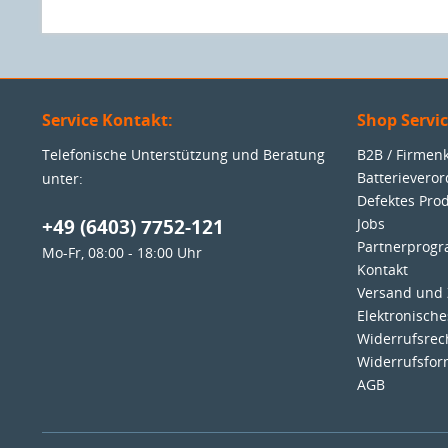
Service Kontakt:
Shop Servi
Telefonische Unterstützung und Beratung
B2B / Firme
Batterievero
unter:
Defektes Pro
+49 (6403) 7752-121
Jobs
Partnerprog
Mo-Fr, 08:00 - 18:00 Uhr
Kontakt
Versand und
Elektronisch
Widerrufsrec
Widerrufsfor
AGB