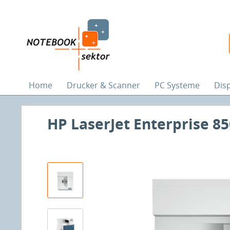
Home
Drucker & Scanner
PC Systeme
Dis
HP LaserJet Enterprise 85