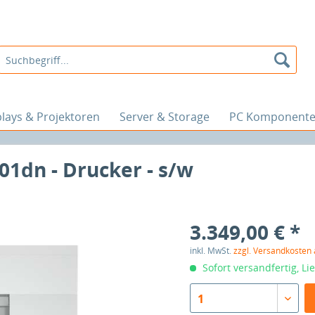
plays & Projektoren
Server & Storage
PC Komponent
01dn - Drucker - s/w
3.349,00 € *
inkl. MwSt.
zzgl. Versandkosten
Sofort versandfertig, Li
1