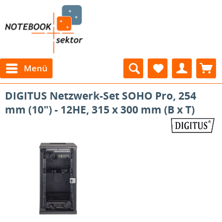
Menü
DIGITUS Netzwerk-Set SOHO Pro, 254
mm (10") - 12HE, 315 x 300 mm (B x T)