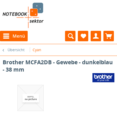
Menü
Übersicht
Cyan
Brother MCFA2DB - Gewebe - dunkelblau
- 38 mm