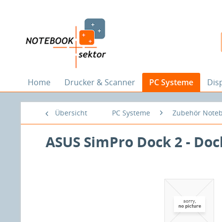
Home
Drucker & Scanner
PC Systeme
Dis
Übersicht
PC Systeme
Zubehör Note
ASUS SimPro Dock 2 - Doc