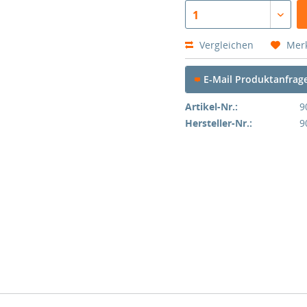
1
Vergleichen
Mer
E-Mail Produktanfrag
Artikel-Nr.:
9
Hersteller-Nr.:
9