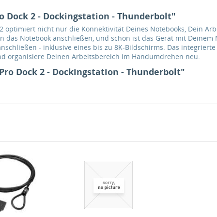
Dock 2 - Dockingstation - Thunderbolt"
 optimiert nicht nur die Konnektivität Deines Notebooks, Dein Arb
 an das Notebook anschließen, und schon ist das Gerät mit Deine
nschließen - inklusive eines bis zu 8K-Bildschirms. Das integriert
und organisiere Deinen Arbeitsbereich im Handumdrehen neu.
ro Dock 2 - Dockingstation - Thunderbolt"