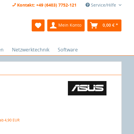
Kontakt: +49 (6403) 7752-121
Service/Hilfe
Mein Konto
0,00 € *
en
Netzwerktechnik
Software
 ab 4,90 EUR