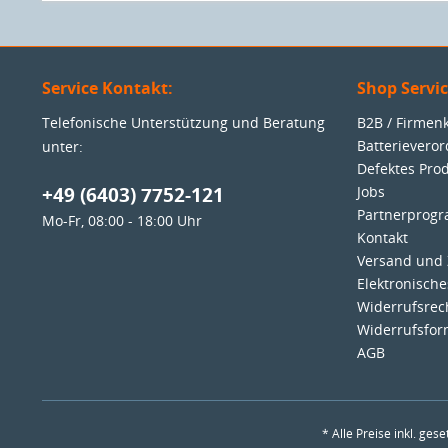
Service Kontakt:
Shop Servi
Telefonische Unterstützung und Beratung
B2B / Firme
Batterievero
unter:
Defektes Pro
+49 (6403) 7752-121
Jobs
Partnerprog
Mo-Fr, 08:00 - 18:00 Uhr
Kontakt
Versand und
Elektronisch
Widerrufsrec
Widerrufsfor
AGB
* Alle Preise inkl. ges