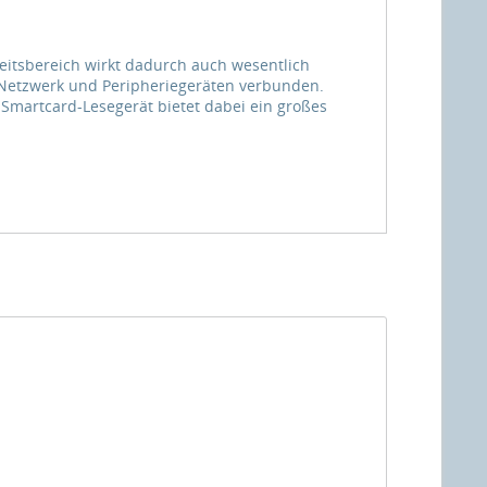
eitsbereich wirkt dadurch auch wesentlich
m Netzwerk und Peripheriegeräten verbunden.
e Smartcard-Lesegerät bietet dabei ein großes