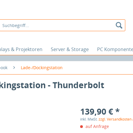
plays & Projektoren
Server & Storage
PC Komponent
book
Lade-/Dockingstation
kingstation - Thunderbolt
139,90 € *
inkl. MwSt.
zzgl. Versandkosten
auf Anfrage