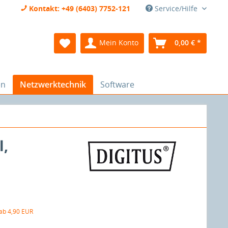
Kontakt: +49 (6403) 7752-121
Service/Hilfe
Mein Konto
0,00 € *
en
Netzwerktechnik
Software
l,
 ab 4,90 EUR