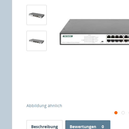
Abbildung ähnlich
Beschreibung
Bewertungen
0