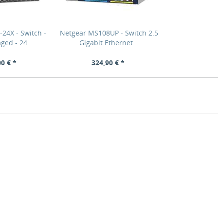
24X - Switch -
Netgear MS108UP - Switch 2.5
ged - 24
Gigabit Ethernet...
00 € *
324,90 € *