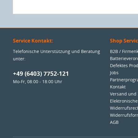
SFP, 370 W
Service Kontakt:
Shop Servi
Telefonische Unterstützung und Beratung
B2B / Firme
Batterievero
unter:
Defektes Pro
+49 (6403) 7752-121
Jobs
Partnerprog
Mo-Fr, 08:00 - 18:00 Uhr
Kontakt
Versand und
Elektronisch
Widerrufsrec
Widerrufsfor
AGB