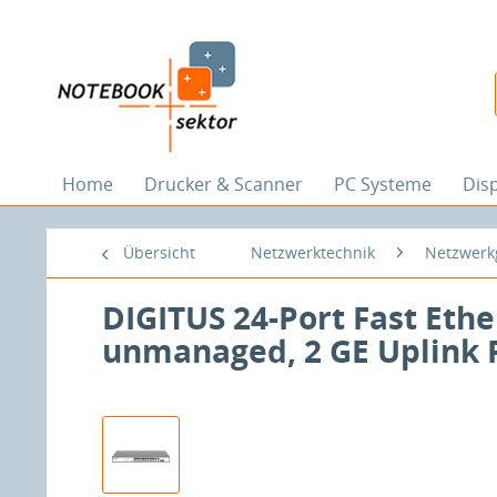
Home
Drucker & Scanner
PC Systeme
Dis
Übersicht
Netzwerktechnik
Netzwerk
DIGITUS 24-Port Fast Ethe
unmanaged, 2 GE Uplink P