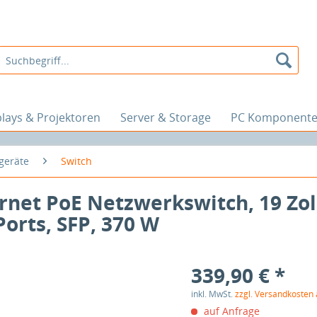
plays & Projektoren
Server & Storage
PC Komponent
geräte
Switch
rnet PoE Netzwerkswitch, 19 Zol
orts, SFP, 370 W
339,90 € *
inkl. MwSt.
zzgl. Versandkosten
auf Anfrage