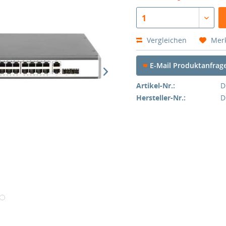
1
Vergleichen
Mer
E-Mail Produktanfrag
Artikel-Nr.:
D
Hersteller-Nr.:
D