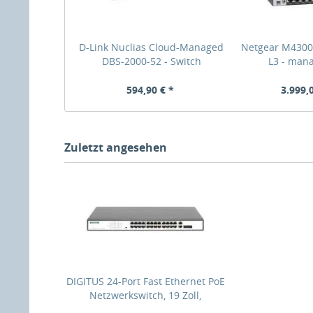
D-Link Nuclias Cloud-Managed
Netgear M4300-
DBS-2000-52 - Switch
L3 - mana
594,90 € *
3.999,
Zuletzt angesehen
DIGITUS 24-Port Fast Ethernet PoE
Netzwerkswitch, 19 Zoll,
unmanaged, 2 GE Uplink Ports,