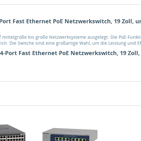
ort Fast Ethernet PoE Netzwerkswitch, 19 Zoll, u
f mittelgroße bis große Netzwerksysteme ausgelegt. Die PoE-Funkt
ch. Die Switche sind eine großartige Wahl, um die Leistung und Ef
-Port Fast Ethernet PoE Netzwerkswitch, 19 Zoll,