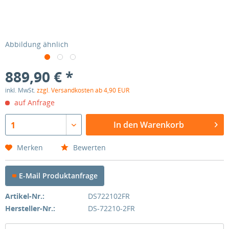
Abbildung ähnlich
889,90 € *
inkl. MwSt.
zzgl. Versandkosten ab 4,90 EUR
auf Anfrage
In den Warenkorb
1
Merken
Bewerten
E-Mail Produktanfrage
Artikel-Nr.:
DS722102FR
Hersteller-Nr.:
DS-72210-2FR