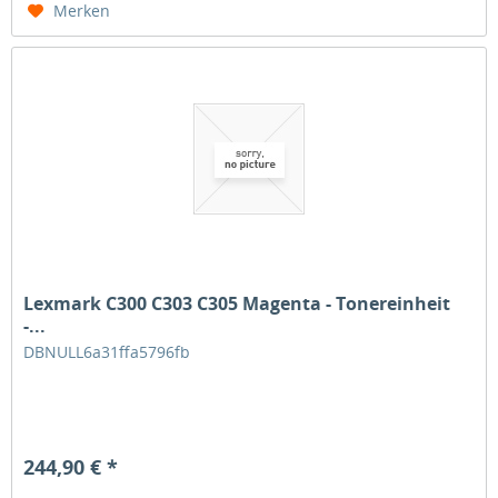
Merken
Lexmark C300 C303 C305 Magenta - Tonereinheit
-...
DBNULL6a31ffa5796fb
244,90 € *