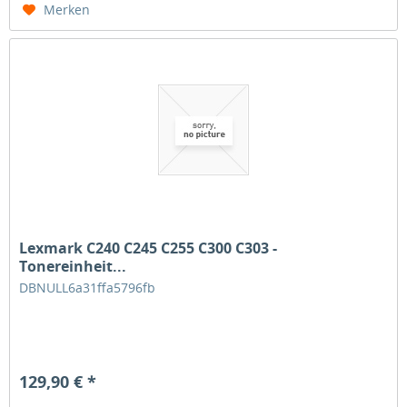
Merken
Lexmark C240 C245 C255 C300 C303 -
Tonereinheit...
DBNULL6a31ffa5796fb
129,90 € *