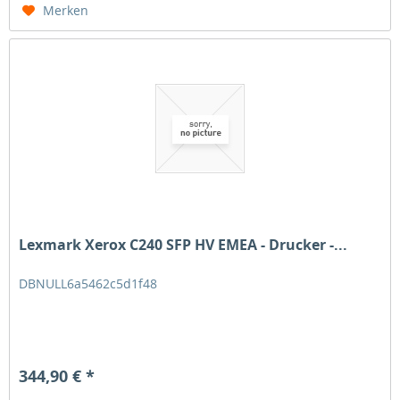
Merken
Lexmark Xerox C240 SFP HV EMEA - Drucker -...
DBNULL6a5462c5d1f48
344,90 € *