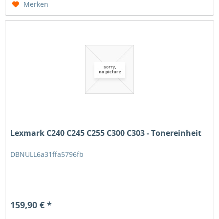
Merken
Lexmark C240 C245 C255 C300 C303 - Tonereinheit
DBNULL6a31ffa5796fb
159,90 € *