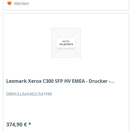
Merken
Lexmark Xerox C300 SFP HV EMEA - Drucker -...
DBNULL6a5462c5d1f48
374,90 € *