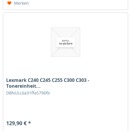
Merken
Lexmark C240 C245 C255 C300 C303 -
Tonereinheit...
DBNULL6a31ffa5796fb
129,90 € *