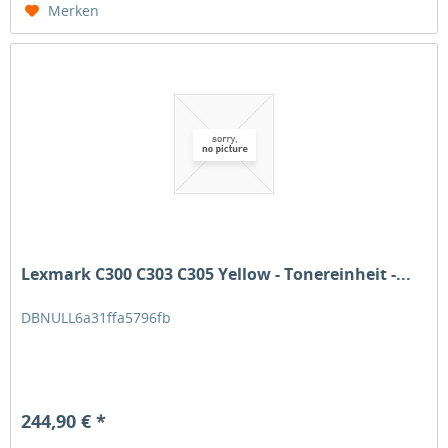
Merken
Lexmark C300 C303 C305 Yellow - Tonereinheit -...
DBNULL6a31ffa5796fb
244,90 € *