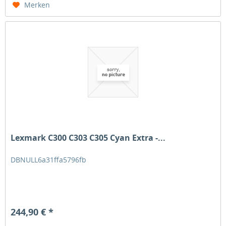
Merken
Lexmark C300 C303 C305 Cyan Extra -...
DBNULL6a31ffa5796fb
244,90 € *