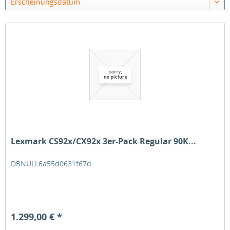
Erscheinungsdatum
Lexmark CS92x/CX92x 3er-Pack Regular 90K...
DBNULL6a55d0631f67d
1.299,00 € *