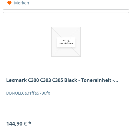
Merken
Lexmark C300 C303 C305 Black - Tonereinheit -...
DBNULL6a31ffa5796fb
144,90 € *