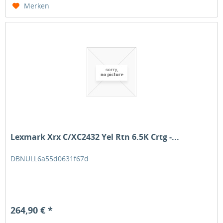
Merken
Lexmark Xrx C/XC2432 Yel Rtn 6.5K Crtg -...
DBNULL6a55d0631f67d
264,90 € *