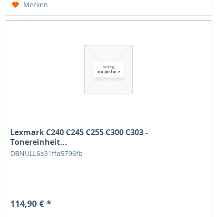
Merken
Lexmark C240 C245 C255 C300 C303 -
Tonereinheit...
DBNULL6a31ffa5796fb
114,90 € *