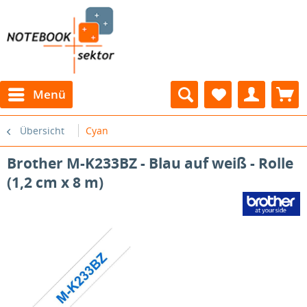
Menü
Übersicht
Cyan
Brother M-K233BZ - Blau auf weiß - Rolle
(1,2 cm x 8 m)