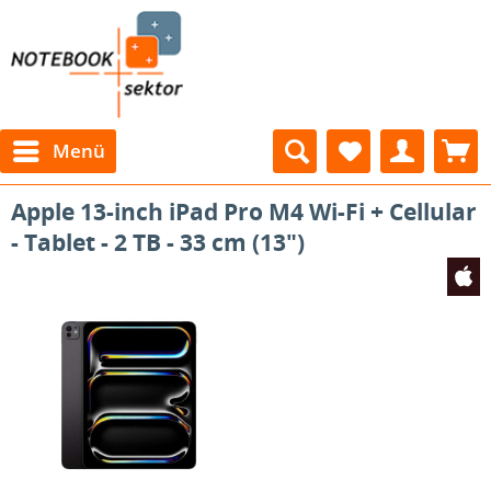
Menü
Apple 13-inch iPad Pro M4 Wi-Fi + Cellular
- Tablet - 2 TB - 33 cm (13")