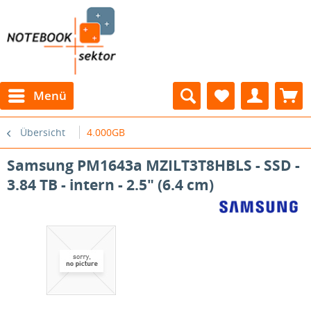
Menü
Übersicht
4.000GB
Samsung PM1643a MZILT3T8HBLS - SSD -
3.84 TB - intern - 2.5" (6.4 cm)