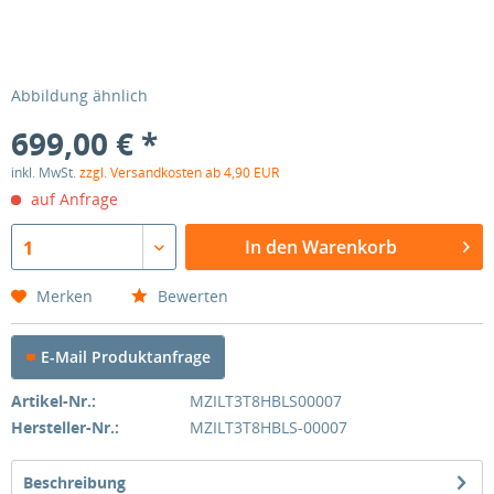
Abbildung ähnlich
699,00 € *
inkl. MwSt.
zzgl. Versandkosten ab 4,90 EUR
auf Anfrage
In den Warenkorb
1
Merken
Bewerten
E-Mail Produktanfrage
Artikel-Nr.:
MZILT3T8HBLS00007
Hersteller-Nr.:
MZILT3T8HBLS-00007
Beschreibung