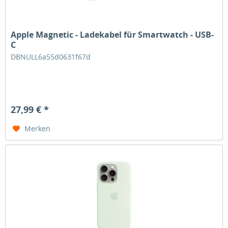
Apple Magnetic - Ladekabel für Smartwatch - USB-
C
DBNULL6a55d0631f67d
27,99 € *
Merken