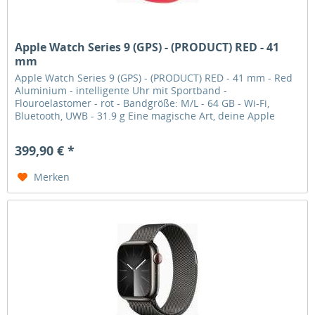
Apple Watch Series 9 (GPS) - (PRODUCT) RED - 41
mm
Apple Watch Series 9 (GPS) - (PRODUCT) RED - 41 mm - Red
Aluminium - intelligente Uhr mit Sportband -
Flouroelastomer - rot - Bandgröße: M/L - 64 GB - Wi-Fi,
Bluetooth, UWB - 31.9 g Eine magische Art, deine Apple
Watch zu verwenden, ohne...
399,90 € *
Merken