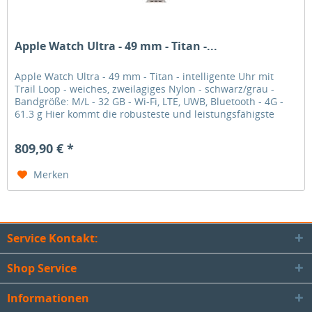
Apple Watch Ultra - 49 mm - Titan -...
Apple Watch Ultra - 49 mm - Titan - intelligente Uhr mit
Trail Loop - weiches, zweilagiges Nylon - schwarz/grau -
Bandgröße: M/L - 32 GB - Wi-Fi, LTE, UWB, Bluetooth - 4G -
61.3 g Hier kommt die robusteste und leistungs­fähigste
Apple...
809,90 € *
Merken
Service Kontakt:
Shop Service
Informationen