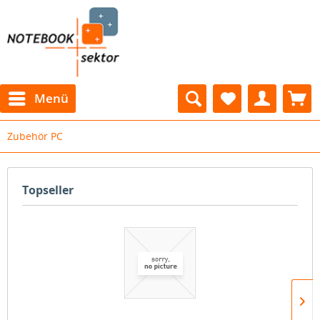
Menü
Zubehör PC
Topseller