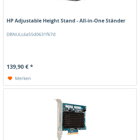
HP Adjustable Height Stand - All-in-One Ständer
DBNULL6a55d0631f67d
139,90 € *
Merken