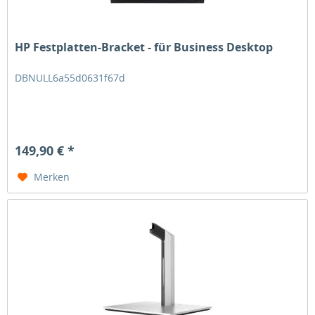
HP Festplatten-Bracket - für Business Desktop
DBNULL6a55d0631f67d
149,90 € *
Merken