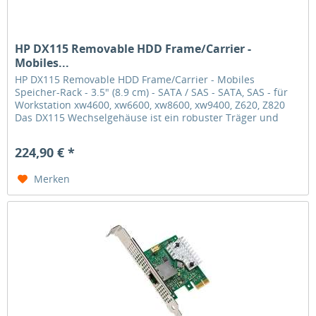
HP DX115 Removable HDD Frame/Carrier -
Mobiles...
HP DX115 Removable HDD Frame/Carrier - Mobiles
Speicher-Rack - 3.5" (8.9 cm) - SATA / SAS - SATA, SAS - für
Workstation xw4600, xw6600, xw8600, xw9400, Z620, Z820
Das DX115 Wechselgehäuse ist ein robuster Träger und
Rahmen für den...
224,90 € *
Merken