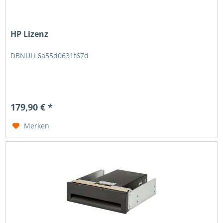
HP Lizenz
DBNULL6a55d0631f67d
179,90 € *
Merken