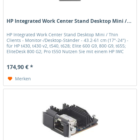
HP Integrated Work Center Stand Desktop Mini /...
HP Integrated Work Center Stand Desktop Mini / Thin
Clients - Monitor-/Desktop-Ständer - 43.2-61 cm (17"-24") -
für HP t430, t430 v2, t540, t628; Elite 600 G9, 800 G9, t655;
EliteDesk 800 G2; Pro t550 Nutzen Sie mit einem HP IWC
Desktop...
174,90 € *
Merken