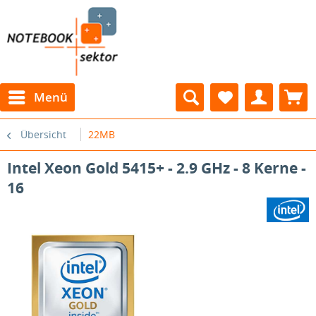
Menü
Übersicht
22MB
Intel Xeon Gold 5415+ - 2.9 GHz - 8 Kerne -
16