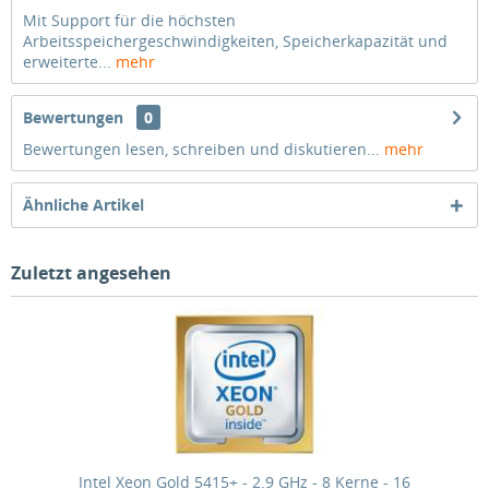
Mit Support für die höchsten
Arbeitsspeichergeschwindigkeiten, Speicherkapazität und
erweiterte...
mehr
Bewertungen
0
Bewertungen lesen, schreiben und diskutieren...
mehr
Ähnliche Artikel
Zuletzt angesehen
Intel Xeon Gold 5415+ - 2.9 GHz - 8 Kerne - 16