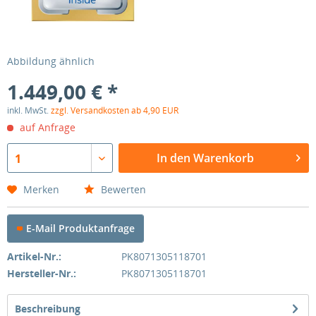
Abbildung ähnlich
1.449,00 € *
inkl. MwSt.
zzgl. Versandkosten ab 4,90 EUR
auf Anfrage
In den Warenkorb
1
Merken
Bewerten
E-Mail Produktanfrage
Artikel-Nr.:
PK8071305118701
Hersteller-Nr.:
PK8071305118701
Beschreibung