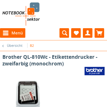
Menü
Übersicht
B2
Brother QL-810Wc - Etikettendrucker -
zweifarbig (monochrom)