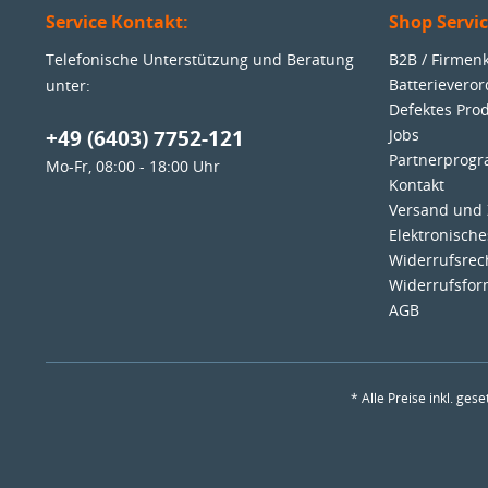
Service Kontakt:
Shop Servi
Telefonische Unterstützung und Beratung
B2B / Firme
Batterievero
unter:
Defektes Pro
+49 (6403) 7752-121
Jobs
Partnerprog
Mo-Fr, 08:00 - 18:00 Uhr
Kontakt
Versand und
Elektronisch
Widerrufsrec
Widerrufsfor
AGB
* Alle Preise inkl. ges