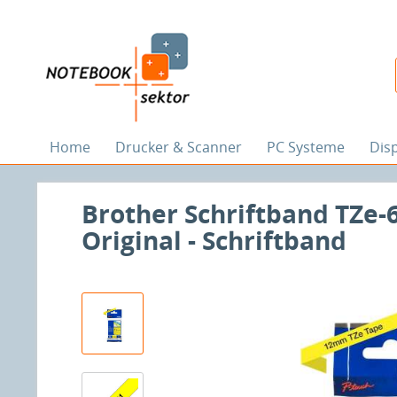
Home
Drucker & Scanner
PC Systeme
Dis
Brother Schriftband TZe-6
Original - Schriftband