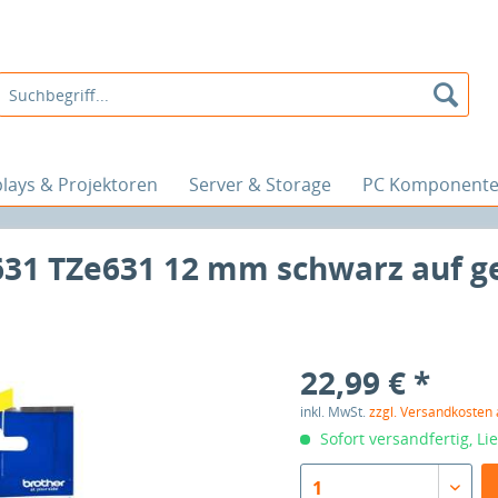
plays & Projektoren
Server & Storage
PC Komponent
31 TZe631 12 mm schwarz auf gel
22,99 € *
inkl. MwSt.
zzgl. Versandkosten
Sofort versandfertig, Li
1