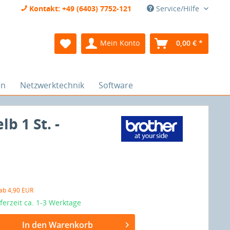
Kontakt: +49 (6403) 7752-121
Service/Hilfe
Mein Konto
0,00 € *
en
Netzwerktechnik
Software
b 1 St. -
 ab 4,90 EUR
eferzeit ca. 1-3 Werktage
In den Warenkorb