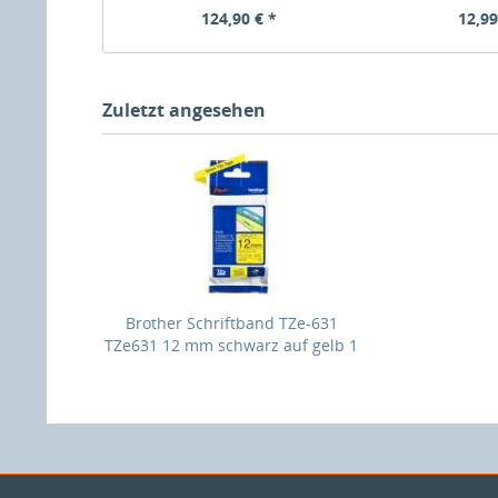
124,90 € *
12,99
Zuletzt angesehen
Brother Schriftband TZe-631
TZe631 12 mm schwarz auf gelb 1
St. - Original - Schriftband