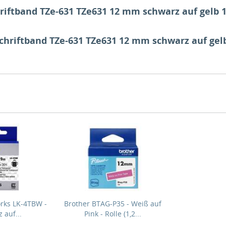
ftband TZe-631 TZe631 12 mm schwarz auf gelb 1 St
hriftband TZe-631 TZe631 12 mm schwarz auf gelb 1
rks LK-4TBW -
Brother BTAG-P35 - Weiß auf
 auf...
Pink - Rolle (1,2...