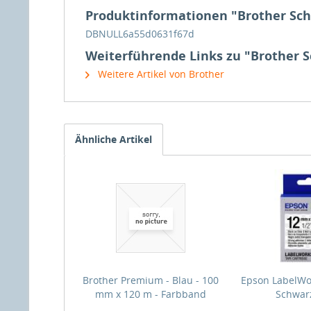
Produktinformationen "Brother Schri
DBNULL6a55d0631f67d
Weiterführende Links zu "Brother Sc
Weitere Artikel von Brother
Ähnliche Artikel
Brother Premium - Blau - 100
Epson LabelWo
mm x 120 m - Farbband
Schwarz