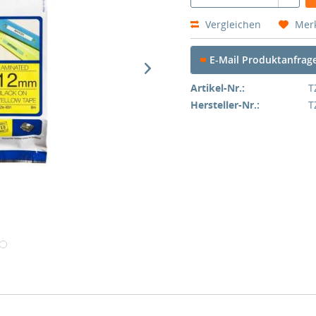
Vergleichen
Mer
E-Mail Produktanfrag
Artikel-Nr.:
T
Hersteller-Nr.:
T