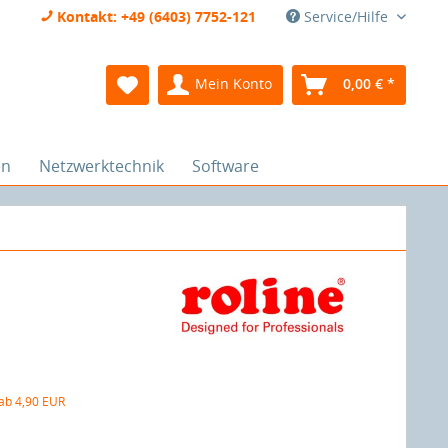
Kontakt: +49 (6403) 7752-121
Service/Hilfe
Mein Konto
0,00 € *
en
Netzwerktechnik
Software
 ab 4,90 EUR