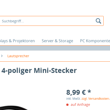
plays & Projektoren
Server & Storage
PC Komponent
Lautsprecher
4-poliger Mini-Stecker
8,99 € *
inkl. MwSt.
zzgl. Versandkosten
auf Anfrage