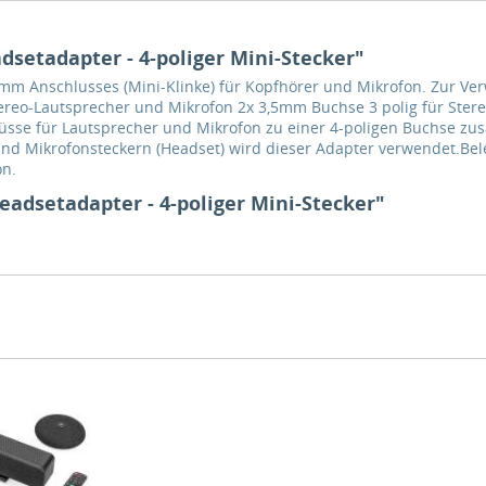
setadapter - 4-poliger Mini-Stecker"
5mm Anschlusses (Mini-Klinke) für Kopfhörer und Mikrofon. Zur V
tereo-Lautsprecher und Mikrofon 2x 3,5mm Buchse 3 polig für Stere
üsse für Lautsprecher und Mikrofon zu einer 4-poligen Buchse z
 Mikrofonsteckern (Headset) wird dieser Adapter verwendet.Belegu
on.
adsetadapter - 4-poliger Mini-Stecker"