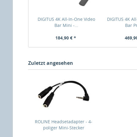
DIGITUS 4K All-In-One Video
DIGITUS 4K All
Bar Mini -...
Bar Pr
184,90 € *
469,9
Zuletzt angesehen
ROLINE Headsetadapter - 4-
poliger Mini-Stecker