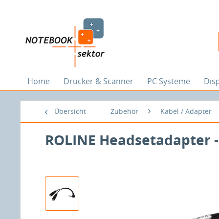
Home
Drucker & Scanner
PC Systeme
Dis
Übersicht
Zubehör
Kabel / Adapter
ROLINE Headsetadapter - 