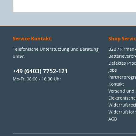
Service Kontakt:
Shop Servi
Telefonische Unterstützung und Beratung
B2B / Firme
Batterievero
unter:
Defektes Pro
+49 (6403) 7752-121
Jobs
Partnerprog
Mo-Fr, 08:00 - 18:00 Uhr
Kontakt
Versand und
Elektronisch
Widerrufsrec
Widerrufsfor
AGB