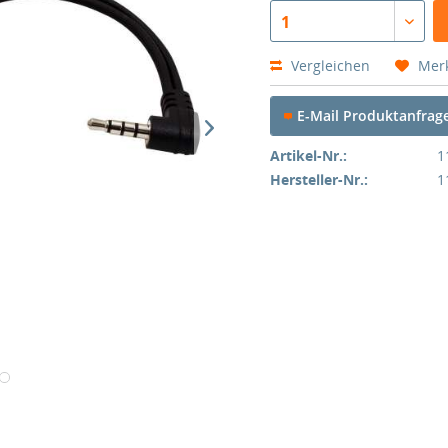
1
Vergleichen
Mer
E-Mail Produktanfrag
Artikel-Nr.:
1
Hersteller-Nr.:
1