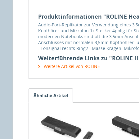
Produktinformationen "ROLINE Head
Audio-Port-Replikator zur Verwendung eines 3,
Kopfhörer und Mikrofon 1x Stecker 4polig für S
modernen Notebooks sind oft die 3,5mm Anschl
Anschlusses mit normalen 3,5mm Kopfhöhrer- und
: Tonsignal rechts Ring2 : Masse Kragen: Mikrof
Weiterführende Links zu "ROLINE He
Weitere Artikel von ROLINE
Ähnliche Artikel