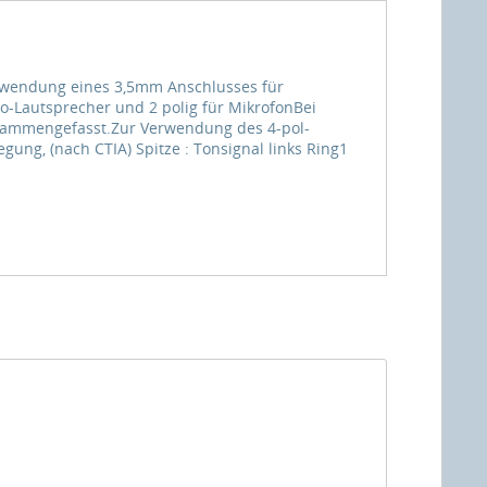
erwendung eines 3,5mm Anschlusses für
o-Lautsprecher und 2 polig für MikrofonBei
usammengefasst.Zur Verwendung des 4-pol-
ng, (nach CTIA) Spitze : Tonsignal links Ring1