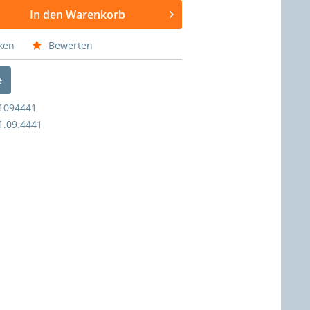
In den Warenkorb
ken
Bewerten
e
1094441
1.09.4441