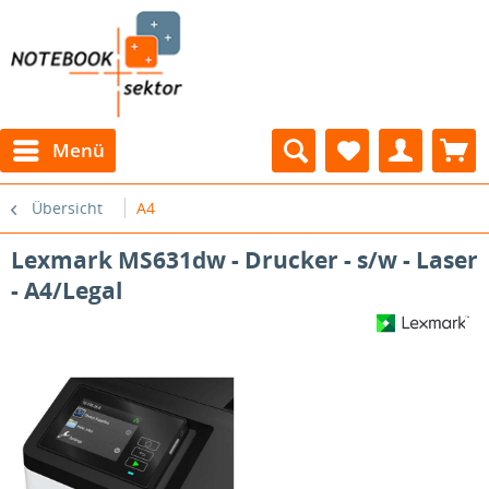
Menü
Übersicht
A4
Lexmark MS631dw - Drucker - s/w - Laser
- A4/Legal