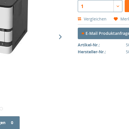
1
Vergleichen
Mer
E-Mail Produktanfrag
Artikel-Nr.:
5
Hersteller-Nr.:
5
gen
0