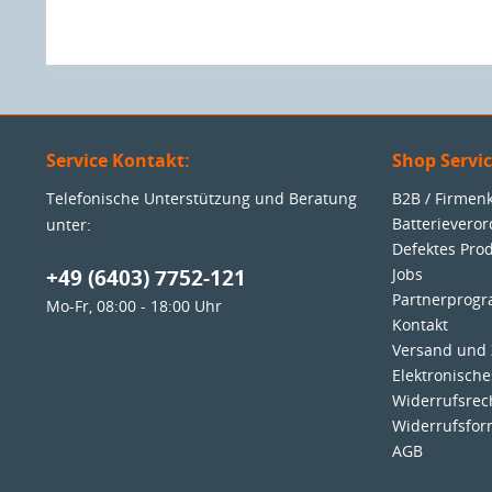
Service Kontakt:
Shop Servi
Telefonische Unterstützung und Beratung
B2B / Firme
Batterievero
unter:
Defektes Pro
+49 (6403) 7752-121
Jobs
Partnerprog
Mo-Fr, 08:00 - 18:00 Uhr
Kontakt
Versand und
Elektronisch
Widerrufsrec
Widerrufsfor
AGB