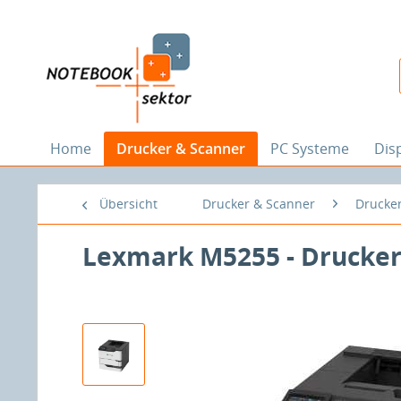
Home
Drucker & Scanner
PC Systeme
Dis
Übersicht
Drucker & Scanner
Drucke
Lexmark M5255 - Drucker -