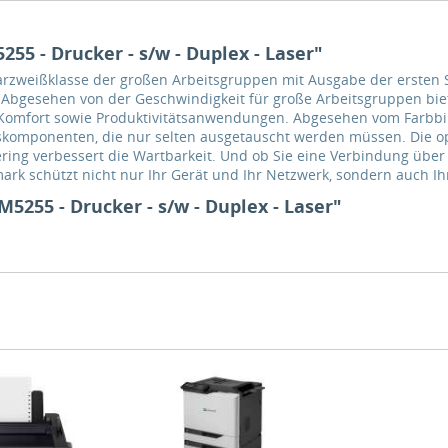
5 - Drucker - s/w - Duplex - Laser"
arzweißklasse der großen Arbeitsgruppen mit Ausgabe der ersten S
. Abgesehen von der Geschwindigkeit für große Arbeitsgruppen bie
n Komfort sowie Produktivitätsanwendungen. Abgesehen vom Farbbil
komponenten, die nur selten ausgetauscht werden müssen. Die op
ing verbessert die Wartbarkeit. Und ob Sie eine Verbindung über 
k schützt nicht nur Ihr Gerät und Ihr Netzwerk, sondern auch Ih
255 - Drucker - s/w - Duplex - Laser"