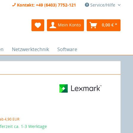
Kontakt: +49 (6403) 7752-121
Service/Hilfe
Mein Konto
0,00 € *
en
Netzwerktechnik
Software
 ab 4,90 EUR
eferzeit ca. 1-3 Werktage