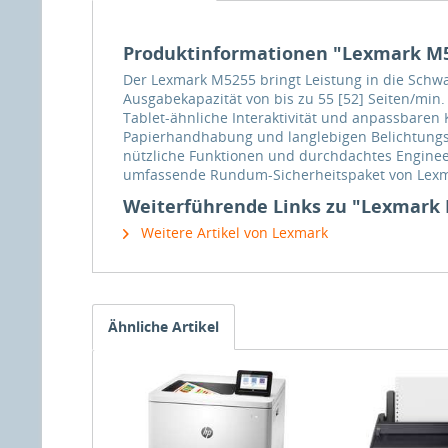
Produktinformationen "Lexmark M525
Der Lexmark M5255 bringt Leistung in die Schw
Ausgabekapazität von bis zu 55 [52] Seiten/min
Tablet-ähnliche Interaktivität und anpassbare
Papierhandhabung und langlebigen Belichtungs
nützliche Funktionen und durchdachtes Engineer
umfassende Rundum-Sicherheitspaket von Lexmar
Weiterführende Links zu "Lexmark M5
Weitere Artikel von Lexmark
Ähnliche Artikel