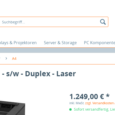
plays & Projektoren
Server & Storage
PC Komponent
r
A4
 s/w - Duplex - Laser
1.249,00 € *
inkl. MwSt.
zzgl. Versandkosten
Sofort versandfertig, Li