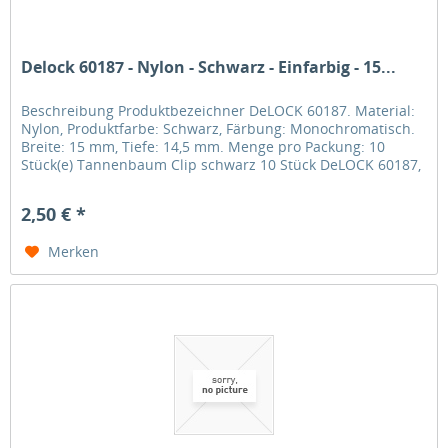
Delock 60187 - Nylon - Schwarz - Einfarbig - 15...
Beschreibung Produktbezeichner DeLOCK 60187. Material:
Nylon, Produktfarbe: Schwarz, Färbung: Monochromatisch.
Breite: 15 mm, Tiefe: 14,5 mm. Menge pro Packung: 10
Stück(e) Tannenbaum Clip schwarz 10 Stück DeLOCK 60187,
Nylon, Schwarz,...
2,50 € *
Merken