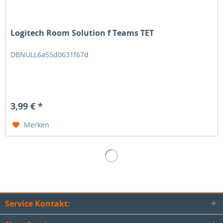
Logitech Room Solution f Teams TET
DBNULL6a55d0631f67d
3,99 € *
Merken
Service Kontakt: