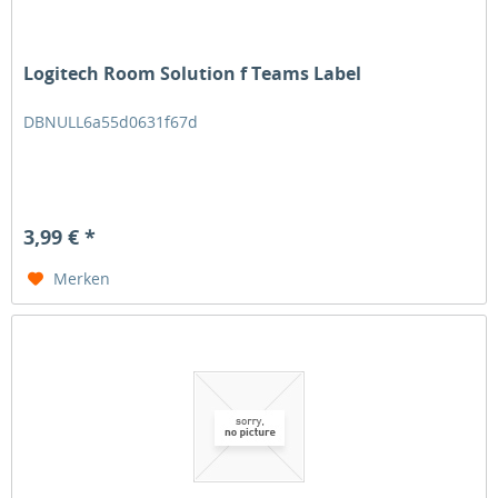
Logitech Room Solution f Teams Label
DBNULL6a55d0631f67d
3,99 € *
Merken