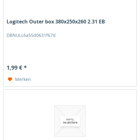
Logitech Outer box 380x250x260 2.31 EB
DBNULL6a55d0631f67d
1,99 € *
Merken