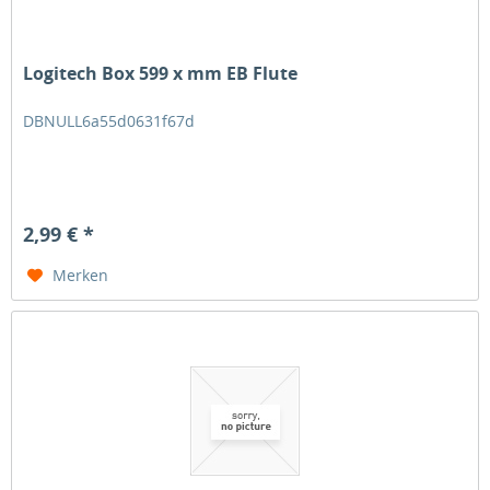
Logitech Box 599 x mm EB Flute
DBNULL6a55d0631f67d
2,99 € *
Merken