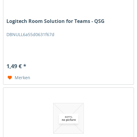
Logitech Room Solution for Teams - QSG
DBNULL6a55d0631f67d
1,49 € *
Merken