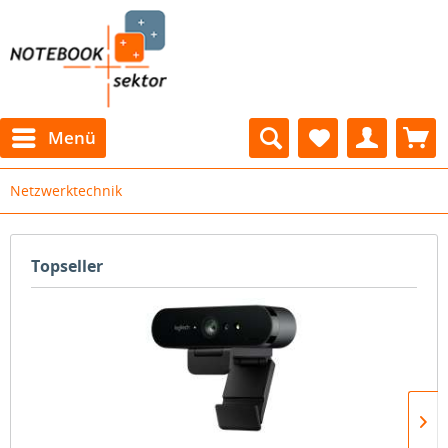
Menü
Netzwerktechnik
Topseller