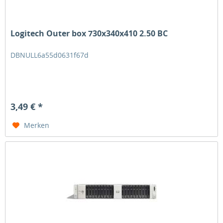
Logitech Outer box 730x340x410 2.50 BC
DBNULL6a55d0631f67d
3,49 € *
Merken